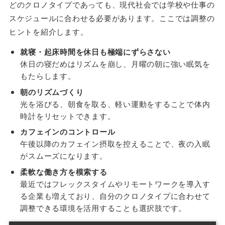
どのクロノタイプであっても、現代社会では学校や仕事の
スケジュールに合わせる必要があります。ここでは調整の
ヒントを紹介します。
就寝・起床時間を休日も極端にずらさない
休日の寝だめはリズムを崩し、月曜の朝に強い眠気を
もたらします。
朝のリズムづくり
光を浴びる、朝食を取る、軽い運動をすることで体内
時計をリセットできます。
カフェインのコントロール
午後以降のカフェイン摂取を控えることで、夜の入眠
がスムーズになります。
柔軟な働き方を模索する
最近ではフレックスタイムやリモートワークを導入す
る企業も増えており、自分のクロノタイプに合わせて
調整できる環境を活用することも選択肢です。