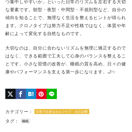
つ集中しやすいか」といった日常のリズムを左右する大切
な要素です。朝型・夜型・中間型・不規則型など、自分の
傾向を知ることで、無理なく生活を整えるヒントが得られ
ます。クロノタイプは努力不足や性格ではなく、体質や年
齢によって変化する自然なものです。
大切なのは、自分に合わないリズムを無理に矯正するので
はなく、できる範囲で工夫して心身のバランスを整えるこ
とです。小さな習慣の改善が、睡眠の質を高め、日々の健
康やパフォーマンスを支える第一歩になります。🌙✨
カテゴリー：
日常で出来るセルフケア・自己診断
タグ：
睡眠