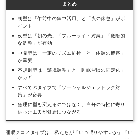
まとめ
朝型は「午前中の集中活用」と「夜の休息」がポ
イント
夜型は「朝の光」「ブルーライト対策」「段階的
な調整」が有効
中間型は「一定のリズム維持」と「体調の観察」
が重要
不規則型は「環境調整」と「睡眠習慣の固定化」
がカギ
すべてのタイプで「ソーシャルジェットラグ対
策」が必要
無理に型を変えるのではなく、自分の特性に寄り
添った工夫が健康につながる
睡眠クロノタイプは、私たちが「いつ眠りやすいか」「い