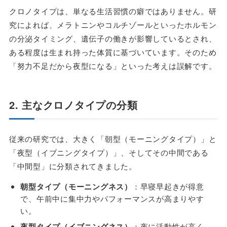
クロノタイプは、単なる生活習慣の癖ではありません。研
究によれば、メラトニンやコルチゾールといったホルモン
の分泌タイミング、遺伝子の働きが影響しているとされ、
ある程度は生まれ持った体質に基づいています。そのため
「努力不足だから夜型になる」といった考えは誤解です。
2. 主なクロノタイプの分類
従来の研究では、大きく「朝型（モーニングタイプ）」と
「夜型（イブニングタイプ）」、そしてその中間である
「中間型」に分類されてきました。
朝型タイプ（モーニングネス）
：早寝早起きが得意
で、午前中に集中力やパフォーマンスが高まりやす
い。
夜型タイプ（イブニングネス）
：夜に活動性が高く、