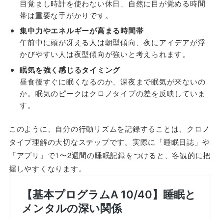
目覚まし時計を使わない休日、自然に目が覚める時間
帯は重要な手がかりです。
集中力やエネルギーが高まる時間帯
午前中に頭が冴える人は朝型傾向、夜にアイデアが浮
かびやすい人は夜型傾向が強いと考えられます。
眠気を強く感じるタイミング
昼食後すぐに眠くなるのか、深夜まで眠気が来ないの
か。眠気のピークはクロノタイプの差を反映していま
す。
このように、自分の行動リズムを記録することは、クロノ
タイプ理解の大切なステップです。実際に「睡眠日誌」や
「アプリ」で1〜2週間の睡眠記録をつけると、客観的に把
握しやすくなります。