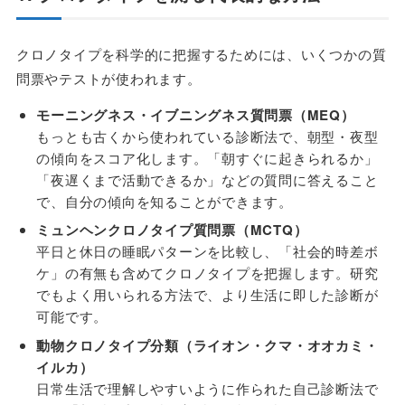
クロノタイプを科学的に把握するためには、いくつかの質
問票やテストが使われます。
モーニングネス・イブニングネス質問票（MEQ）
もっとも古くから使われている診断法で、朝型・夜型
の傾向をスコア化します。「朝すぐに起きられるか」
「夜遅くまで活動できるか」などの質問に答えること
で、自分の傾向を知ることができます。
ミュンヘンクロノタイプ質問票（MCTQ）
平日と休日の睡眠パターンを比較し、「社会的時差ボ
ケ」の有無も含めてクロノタイプを把握します。研究
でもよく用いられる方法で、より生活に即した診断が
可能です。
動物クロノタイプ分類（ライオン・クマ・オオカミ・
イルカ）
日常生活で理解しやすいように作られた自己診断法で