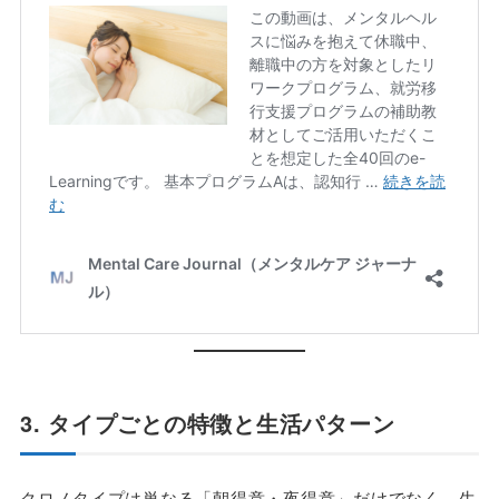
3. タイプごとの特徴と生活パターン
クロノタイプは単なる「朝得意・夜得意」だけでなく、生