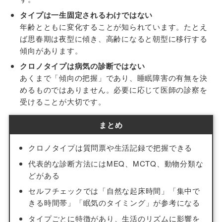
タイプは一生固定されるわけではない
年齢とともに変化することが知られています。たとえ
ば思春期は夜型に傾き、高齢になると朝型に移行する
傾向があります。
クロノタイプは病気の診断ではない
あくまで「傾向の把握」であり、睡眠障害の有無を決
めるものではありません。必要に応じて医師の診察を
受けることが大切です。
まとめ
クロノタイプは質問票や生活記録で把握できる
代表的な診断方法にはMEQ、MCTQ、動物分類な
どがある
セルフチェックでは「自然な起床時間」「集中で
きる時間帯」「眠気のタイミング」が参考になる
タイプごとに特徴があり、生活のリズムに影響を