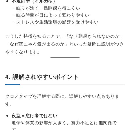
不規則型（イルカ型）
・眠りが浅く、熟睡感を得にくい
・眠る時間が日によって変わりやすい
・ストレスや生活環境の影響を受けやすい
こうした特徴を知ることで、「なぜ朝起きられないのか」
「なぜ夜にやる気が出るのか」といった疑問に説明がつき
やすくなります。
4. 誤解されやすいポイント
クロノタイプを理解する際に、誤解しやすい点もありま
す。
夜型＝怠け者ではない
遺伝や体質の影響が大きく、努力不足とは無関係で
す。