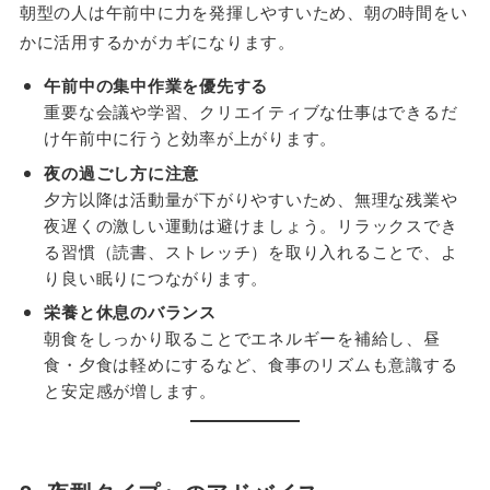
朝型の人は午前中に力を発揮しやすいため、朝の時間をい
かに活用するかがカギになります。
午前中の集中作業を優先する
重要な会議や学習、クリエイティブな仕事はできるだ
け午前中に行うと効率が上がります。
夜の過ごし方に注意
夕方以降は活動量が下がりやすいため、無理な残業や
夜遅くの激しい運動は避けましょう。リラックスでき
る習慣（読書、ストレッチ）を取り入れることで、よ
り良い眠りにつながります。
栄養と休息のバランス
朝食をしっかり取ることでエネルギーを補給し、昼
食・夕食は軽めにするなど、食事のリズムも意識する
と安定感が増します。