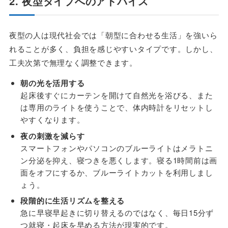
2. 夜型タイプへのアドバイス
夜型の人は現代社会では「朝型に合わせる生活」を強いら
れることが多く、負担を感じやすいタイプです。しかし、
工夫次第で無理なく調整できます。
朝の光を活用する
起床後すぐにカーテンを開けて自然光を浴びる、また
は専用のライトを使うことで、体内時計をリセットし
やすくなります。
夜の刺激を減らす
スマートフォンやパソコンのブルーライトはメラトニ
ン分泌を抑え、寝つきを悪くします。寝る1時間前は画
面をオフにするか、ブルーライトカットを利用しまし
ょう。
段階的に生活リズムを整える
急に早寝早起きに切り替えるのではなく、毎日15分ず
つ就寝・起床を早める方法が現実的です。