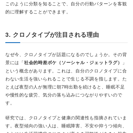
このように分類を知ることで、自分の行動パターンを客観
的に理解することができます。
3. クロノタイプが注目される理由
なぜ今、クロノタイプが話題になるのでしょうか。その背
景には「
社会的時差ボケ（ソーシャル・ジェットラグ）
」
という概念があります。これは、自分のクロノタイプに合
わない生活を強いられることで生じる不調を指します。た
とえば夜型の人が無理に朝7時出勤を続けると、睡眠不足
や慢性的な疲労、気分の落ち込みにつながりやすいので
す。
研究では、クロノタイプと健康の関連性も指摘されていま
す。夜型傾向の強い人は、睡眠障害、不安や抑うつ傾向、