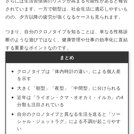
さらには生活習慣病のリスクが高まる可能性があると報告
されています。一方で朝型は、社会生活に適応しやすいも
のの、夕方以降の疲労が強くなるケースも見られます。
つまり、自分のクロノタイプを知ることは、単なる性格診
断のような遊びではなく、健康管理や仕事の効率化に直結
する重要なポイントなのです。
まとめ
クロノタイプは「体内時計の違い」による個人差
を示す
大きく「朝型」「夜型」「中間型」に分けられる
近年は「ライオン・クマ・オオカミ・イルカ」の4
分類も注目されている
自分のクロノタイプと異なる生活を送ると「ソー
シャル・ジェットラグ」による不調が起こりやす
い