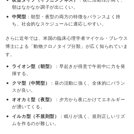
朝はなかなか調子が出にくい。
中間型
：朝型・夜型の両方の特徴をバランスよく持
ち、社会的なスケジュールに適応しやすい。
さらに近年では、米国の臨床心理学者マイケル・ブレウス
博士による「動物クロノタイプ分類」が広く知られていま
す。
ライオン型（朝型）
：早起きが得意で午前中に力を発
揮する。
クマ型（中間型）
：昼の活動に強く、全体的にバラン
スが良い。
オオカミ型（夜型）
：夕方から夜にかけてエネルギー
が湧いてくる。
イルカ型（不規則型）
：眠りが浅く、規則正しいリズ
ムを作るのが難しい。