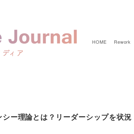
HOME
Rework
ンシー理論とは？リーダーシップを状況