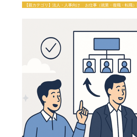
【親カテゴリ】法人・人事向け
お仕事（就業・復職・転職）