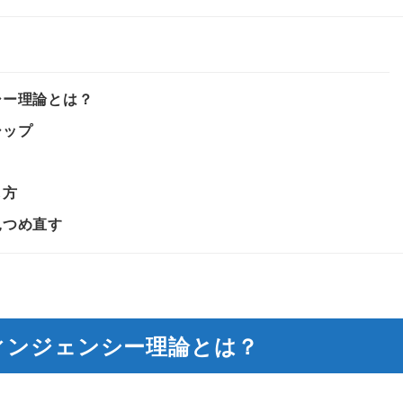
シー理論とは？
シップ
し方
見つめ直す
ィンジェンシー理論とは？