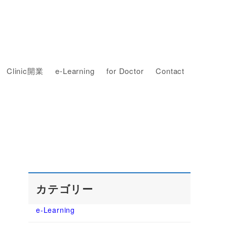
Clinic開業
e-Learning
for Doctor
Contact
カテゴリー
e-Learning