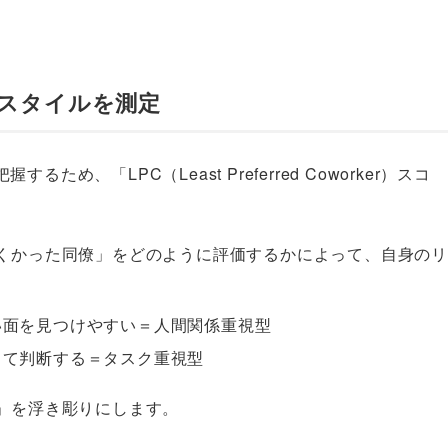
プスタイルを測定
、「LPC（Least Preferred Coworker）スコ
にくかった同僚」をどのように評価するかによって、自身のリ
い面を見つけやすい＝人間関係重視型
して判断する＝タスク重視型
」を浮き彫りにします。