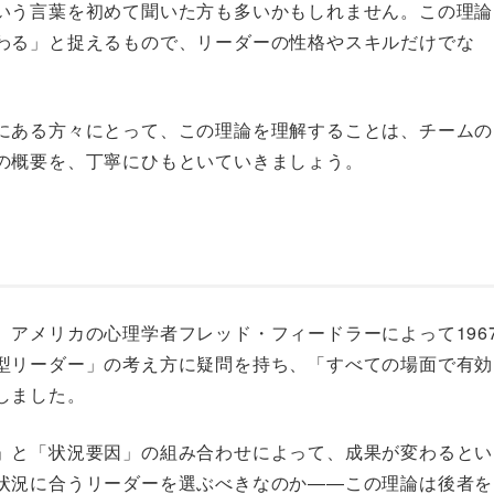
いう言葉を初めて聞いた方も多いかもしれません。この理論
わる」と捉えるもので、リーダーの性格やスキルだけでな
。
にある方々にとって、この理論を理解することは、チームの
の概要を、丁寧にひもといていきましょう。
アメリカの心理学者フレッド・フィードラーによって196
型リーダー」の考え方に疑問を持ち、「すべての場面で有効
しました。
」と「状況要因」の組み合わせによって、成果が変わるとい
状況に合うリーダーを選ぶべきなのか——この理論は後者を