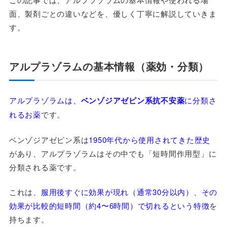
面、製剤ごとの違いなどを、優しく丁寧に解説していきま
す。
アルプラゾラムの基本情報（薬効・分類）
アルプラゾラムは、
ベンゾジアゼピン系抗不安薬
に分類さ
れるお薬
です。
ベンゾジアゼピン系は
1950年代から使用されてきた歴史
があり、アルプラゾラムはその中でも「短時間作用型」に
分類される薬です。
これは、
服用後すぐに効果が現れ（通常30分以内）、その
効果が比較的短時間（約4〜6時間）で切れるという特徴
を
持ちます。