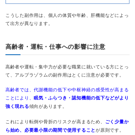
こうした副作用は、個人の体質や年齢、肝機能などによっ
て出方が異なります。
高齢者・運転・仕事への影響に注意
高齢者や運転・集中力が必要な職業に就いている方にとっ
て、アルプラゾラムの副作用はとくに注意が必要です。
高齢者では、代謝機能の低下や中枢神経の感受性が高まる
ことにより、
眠気・ふらつき・認知機能の低下などがより
強く現れる
傾向があります。
これにより転倒や骨折のリスクが高まるため、
ごく少量か
ら始め、必要最小限の期間で使用すること
が原則です。