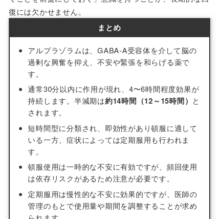
復には欠かせません。
まとめ
アルプラゾラムは、GABA-A受容体を介して脳の
過剰な興奮を抑え、不安や緊張を和らげる薬で
す。
通常30分以内に作用が現れ、4〜6時間程度効果が
持続します。半減期は
約14時間（12～15時間）
と
されます。
短時間型に分類され、即効性があり頓服に適して
いる一方、症状によっては定期服用も行われま
す。
頓服使用は一時的な不安に有効ですが、頻回使用
は依存リスクがあるため注意が必要です。
定期服用は慢性的な不安に効果的ですが、医師の
管理のもとで使用量や期間を調整することが求め
られます。