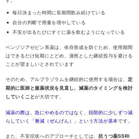
毎日決まった時間に長期間飲み続けている
自分の判断で用量を増やしている
不安が出るたびにすぐに薬を飲むようになっている
ベンゾジアゼピン系薬は、依存形成を防ぐため、使用期間
はできるだけ短期にとどめ、漫然とした継続投与を避ける
ことが望ましいとされています
そのため、アルプラゾラムを継続的に使用する場合は、
定
期的に医師と服薬状況を見直し、減薬のタイミングを検討
していくこと
が大切です。
減薬の際は、急にやめるのではなく、段階的に少しずつ減
らしていく「漸減（ぜんげん）」という方法が基本
です。
また、不安症状へのアプローチとしては、
抗うつ薬SSRI