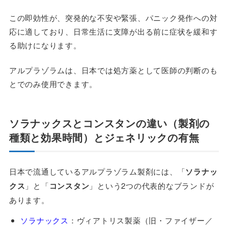
この即効性が、突発的な不安や緊張、パニック発作への対
応に適しており、日常生活に支障が出る前に症状を緩和す
る助けになります。
アルプラゾラムは、日本では処方薬として医師の判断のも
とでのみ使用できます。
ソラナックスとコンスタンの違い（製剤の
種類と効果時間）とジェネリックの有無
日本で流通しているアルプラゾラム製剤には、「
ソラナッ
クス
」と「
コンスタン
」という2つの代表的なブランドが
あります。
ソラナックス
：ヴィアトリス製薬（旧・ファイザー／