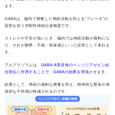
ます。
GABAは、脳内で興奮した神経活動を抑える“ブレーキ”の
役割を担う抑制性神経伝達物質です。
ストレスや不安が強いとき、脳内では神経活動が過剰にな
り、それが動悸・不眠・焦燥感といった症状として表れま
す。
アルプラゾラムは、
GABA-A受容体のベンゾジアゼピン結
合部位に作用することで、GABAの効果を増強
させます。
結果として、神経の過剰な興奮を抑え、精神的な緊張や身
体的な不快感が軽減されるのです。