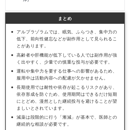
まとめ
アルプラゾラムでは、眠気、ふらつき、集中力の
低下、前向性健忘などが副作用として見られるこ
とがあります。
高齢者や肝機能が低下している人では副作用が強
く出やすく、少量での慎重な投与が必要です。
運転や集中力を要する仕事への影響があるため、
服用中は活動内容への配慮が欠かせません。
長期使用では耐性や依存が起こるリスクがあり、
依存形成を防ぐため、使用期間はできるだけ短期
にとどめ、漫然とした継続投与を避けることが望
ましいとされています。
減薬は段階的に行う「漸減」が基本で、医師との
継続的な相談が必要です。