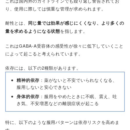
これは国内外のガイドラインでも繰り返し警告されてお
り、使用に際しては慎重な管理が求められます。
耐性とは、
同じ量では効果が感じにくくなり、より多くの
量を求めるようになる状態
を指します。
これはGABA-A受容体の感受性が徐々に低下していくこと
によって起こると考えられています。
依存には、以下の2種類があります。
精神的依存
：薬がないと不安でいられなくなる、
服用しないと安心できない
身体的依存
：服用をやめたときに不眠、震え、吐
き気、不安増悪などの離脱症状が起こる
特に、以下のような服用パターンは依存リスクを高めま
す。