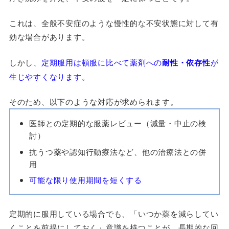
これは、全般不安症のような慢性的な不安状態に対して有
効な場合があります。
しかし
、定期服用は頓服に比べて薬剤への
耐性・依存性
が
生じやすくなります。
そのため、以下のような対応が求められます。
医師との定期的な服薬レビュー（減量・中止の検
討）
抗うつ薬や認知行動療法など、他の治療法との併
用
可能な限り使用期間を短くする
定期的に服用している場合でも、「いつか薬を減らしてい
くことを前提にしておく」意識を持つことが、長期的な回