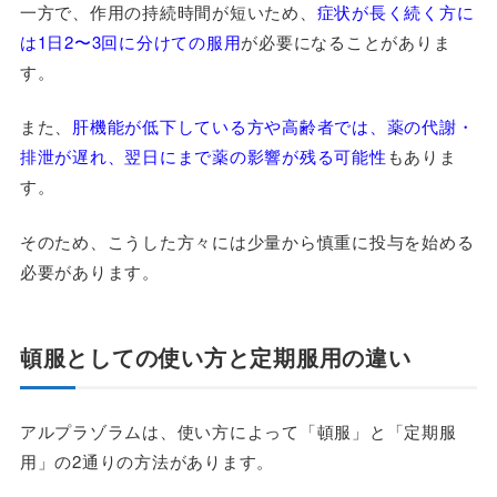
一方で、作用の持続時間が短いため、
症状が長く続く方に
は1日2〜3回に分けての服用
が必要になることがありま
す。
また、
肝機能が低下している方や高齢者では、薬の代謝・
排泄が遅れ、翌日にまで薬の影響が残る可能性
もありま
す。
そのため、こうした方々には少量から慎重に投与を始める
必要があります。
頓服としての使い方と定期服用の違い
アルプラゾラムは、使い方によって「頓服」と「定期服
用」の2通りの方法があります。