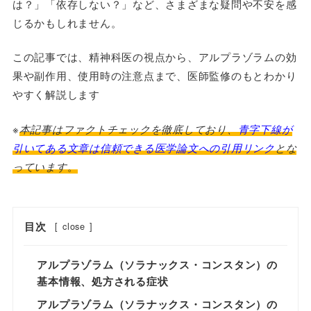
は？」「依存しない？」など、さまざまな疑問や不安を感
じるかもしれません。
この記事では、精神科医の視点から、アルプラゾラムの効
果や副作用、使用時の注意点まで、医師監修のもとわかり
やすく解説します
※
本記事はファクトチェックを徹底しており、
青字下線が
引いてある文章は信頼できる医学論文への引用リンク
とな
っています
。
目次
[
close
]
アルプラゾラム（ソラナックス・コンスタン）の
基本情報、処方される症状
アルプラゾラム（ソラナックス・コンスタン）の