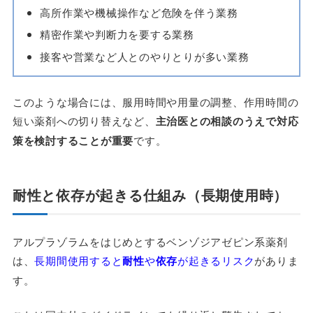
高所作業や機械操作など危険を伴う業務
精密作業や判断力を要する業務
接客や営業など人とのやりとりが多い業務
このような場合には、服用時間や用量の調整、作用時間の
短い薬剤への切り替えなど、
主治医との相談のうえで対応
策を検討することが重要
です。
耐性と依存が起きる仕組み（長期使用時）
アルプラゾラムをはじめとするベンゾジアゼピン系薬剤
は、
長期間使用すると
耐性
や
依存
が起きるリスク
がありま
す。