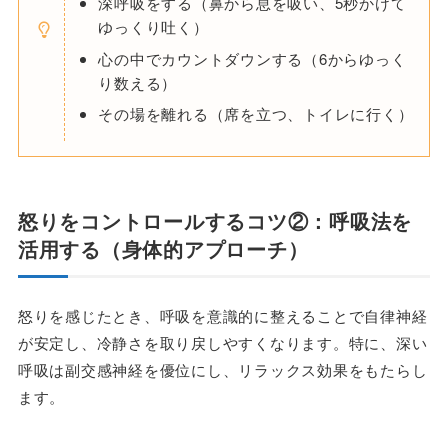
深呼吸をする（鼻から息を吸い、5秒かけて
ゆっくり吐く）
心の中でカウントダウンする（6からゆっく
り数える）
その場を離れる（席を立つ、トイレに行く）
怒りをコントロールするコツ
②：呼吸法を
活用する（身体的アプローチ）
怒りを感じたとき、呼吸を意識的に整えることで自律神経
が安定し、冷静さを取り戻しやすくなります。特に、深い
呼吸は副交感神経を優位にし、リラックス効果をもたらし
ます。