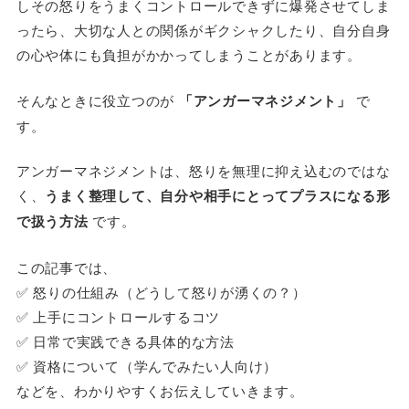
しその怒りをうまくコントロールできずに爆発させてしま
ったら、大切な人との関係がギクシャクしたり、自分自身
の心や体にも負担がかかってしまうことがあります。
そんなときに役立つのが
「アンガーマネジメント」
で
す。
アンガーマネジメントは、怒りを無理に抑え込むのではな
く、
うまく整理して、自分や相手にとってプラスになる形
で扱う方法
です。
この記事では、
✅ 怒りの仕組み（どうして怒りが湧くの？）
✅ 上手にコントロールするコツ
✅ 日常で実践できる具体的な方法
✅ 資格について（学んでみたい人向け）
などを、わかりやすくお伝えしていきます。