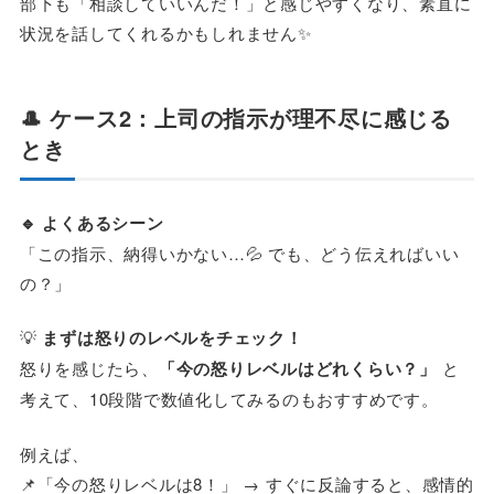
部下も「相談していいんだ！」と感じやすくなり、素直に
状況を話してくれるかもしれません✨
🎩 ケース2：上司の指示が理不尽に感じる
とき
🔹 よくあるシーン
「この指示、納得いかない…💦 でも、どう伝えればいい
の？」
💡
まずは怒りのレベルをチェック！
怒りを感じたら、
「今の怒りレベルはどれくらい？」
と
考えて、10段階で数値化してみるのもおすすめです。
例えば、
📌「今の怒りレベルは8！」 → すぐに反論すると、感情的