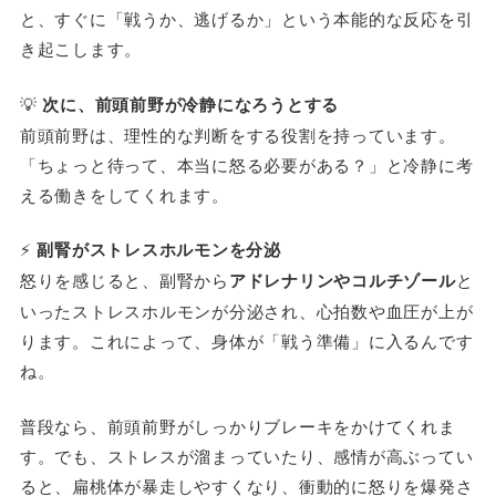
と、すぐに「戦うか、逃げるか」という本能的な反応を引
き起こします。
💡
次に、前頭前野が冷静になろうとする
前頭前野は、理性的な判断をする役割を持っています。
「ちょっと待って、本当に怒る必要がある？」と冷静に考
える働きをしてくれます。
⚡
副腎がストレスホルモンを分泌
怒りを感じると、副腎から
アドレナリンやコルチゾール
と
いったストレスホルモンが分泌され、心拍数や血圧が上が
ります。これによって、身体が「戦う準備」に入るんです
ね。
普段なら、前頭前野がしっかりブレーキをかけてくれま
す。でも、ストレスが溜まっていたり、感情が高ぶってい
ると、扁桃体が暴走しやすくなり、衝動的に怒りを爆発さ