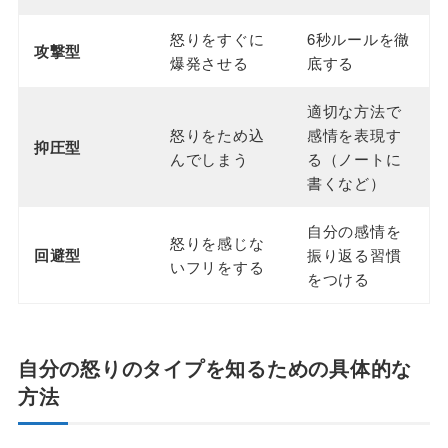
怒りをすぐに
6秒ルールを徹
攻撃型
爆発させる
底する
適切な方法で
怒りをため込
感情を表現す
抑圧型
んでしまう
る（ノートに
書くなど）
自分の感情を
怒りを感じな
回避型
振り返る習慣
いフリをする
をつける
自分の怒りのタイプを知るための具体的な
方法