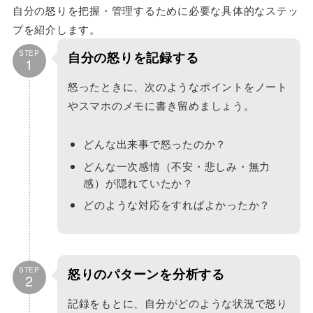
自分の怒りを把握・管理するために必要な具体的なステッ
プを紹介します。
STEP
自分の怒りを記録する
1
怒ったときに、次のようなポイントをノート
やスマホのメモに書き留めましょう。
どんな出来事で怒ったのか？
どんな一次感情（不安・悲しみ・無力
感）が隠れていたか？
どのような対応をすればよかったか？
STEP
怒りのパターンを分析する
2
記録をもとに、自分がどのような状況で怒り