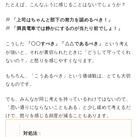
たとえば、こんなふうに感じることはないでしょうか？
💭
「上司はちゃんと部下の努力を認めるべき！」
💭
「満員電車では静かにするのが当たり前でしょ！」
こうした
「〇〇すべき」「△△であるべき」
という考え
が強いと、それが裏切られたときに「どうして守ってくれ
ないの？」と怒りを感じやすくなります。
もちろん、「こうあるべき」という価値観は、とても大切
なものです。
でも、みんなが同じ考えを持っているわけではないので、
「思い通りにならないこともある」と少し緩めて考えるだ
けで、怒りを感じる頻度が減ることもあります。
対処法
：