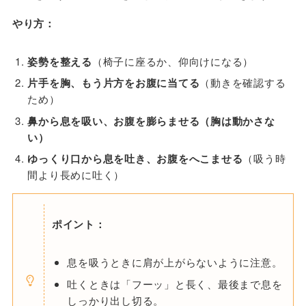
やり方：
姿勢を整える
（椅子に座るか、仰向けになる）
片手を胸、もう片方をお腹に当てる
（動きを確認する
ため）
鼻から息を吸い、お腹を膨らませる（胸は動かさな
い）
ゆっくり口から息を吐き、お腹をへこませる
（吸う時
間より長めに吐く）
ポイント：
息を吸うときに肩が上がらないように注意。
吐くときは「フーッ」と長く、最後まで息を
しっかり出し切る。