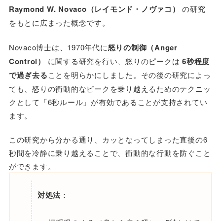
Raymond W. Novaco（レイモンド・ノヴァコ）
の研究
をもとに広まった概念です。
Novaco博士は、1970年代に
怒りの制御（Anger
Control）
に関する研究を行い、怒りのピークは
6秒程度
で過ぎ去る
ことを明らかにしました。その後の研究によっ
ても、怒りの衝動的なピークを乗り越えるためのテクニッ
クとして「6秒ルール」が有効であることが支持されてい
ます。
この研究から分かる通り、カッとなってしまった直後の6
秒間を冷静に乗り越えることで、衝動的な行動を防ぐこと
ができます。
対処法
：