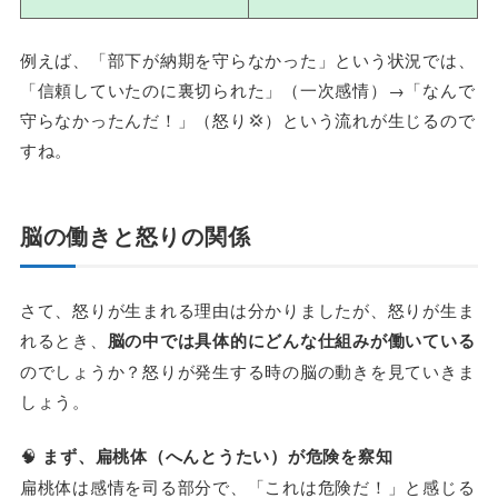
例えば、「部下が納期を守らなかった」という状況では、
「信頼していたのに裏切られた」（一次感情）→「なんで
守らなかったんだ！」（怒り💢）という流れが生じるので
すね。
脳の働きと怒りの関係
さて、怒りが生まれる理由は分かりましたが、怒りが生ま
れるとき、
脳の中では具体的にどんな仕組みが働いている
のでしょうか？怒りが発生する時の脳の動きを見ていきま
しょう。
🧠
まず、扁桃体（へんとうたい）が危険を察知
扁桃体は感情を司る部分で、「これは危険だ！」と感じる