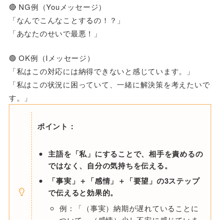
🔴 NG例（Youメッセージ）
「なんでこんなことするの！？」
「あなたのせいで最悪！」
🟢 OK例（Iメッセージ）
「私はこの対応には納得できないと感じています。」
「私はこの状況に困っていて、一緒に解決策を考えたいで
す。」
ポイント：
主語を「私」にすることで、相手を責めるの
ではなく、自分の気持ちを伝える。
「事実」＋「感情」＋「要望」の3ステップ
で伝えると効果的。
例：「（事実）納期が遅れていることに
ついて、（感情）少し不安に感じていま