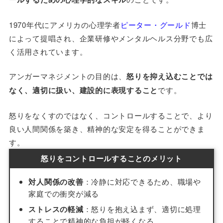
1970年代にアメリカの心理学者
ピーター・グールド
博士
によって提唱され、企業研修やメンタルヘルス分野でも広
く活用されています。
アンガーマネジメントの目的は、
怒りを抑え込むことでは
なく、適切に扱い、建設的に表現すること
です。
怒りをなくすのではなく、コントロールすることで、より
良い人間関係を築き、精神的な安定を得ることができま
す。
怒りをコントロールすることのメリット
対人関係の改善
：冷静に対応できるため、職場や
家庭での衝突が減る
ストレスの軽減
：怒りを抱え込まず、適切に処理
することで精神的な負担が軽くなる