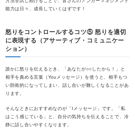
方法を試し続けることで、皆さんのアンガーマネジメント
能力は日々、成長していくはずです！
怒りをコントロールする
コツ
⑤
怒りを適切
に表現する（アサーティブ・コミュニケー
ション）
誰かに怒りを伝えるとき、「あなたが○○したから！」と
相手を責める言葉（Youメッセージ）を使うと、相手もつ
い防衛的になってしまい、話し合いが難しくなることがあ
ります。
そんなときにおすすめなのが「Iメッセージ」です。「私
はこう感じている」と、自分の気持ちを伝えることで、冷
静に話し合いやすくなります。