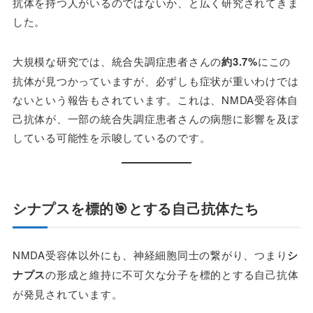
抗体を持つ人がいるのではないか、と広く研究されてきま
した。
大規模な研究では、統合失調症患者さんの
約3.7%
にこの
抗体が見つかっていますが、必ずしも症状が重いわけでは
ないという報告もされています。これは、NMDA受容体自
己抗体が、一部の統合失調症患者さんの病態に影響を及ぼ
している可能性を示唆しているのです。
シナプスを標的🎯とする自己抗体たち
NMDA受容体以外にも、神経細胞同士の繋がり、つまり
シ
ナプス
の形成と維持に不可欠な分子を標的とする自己抗体
が発見されています。