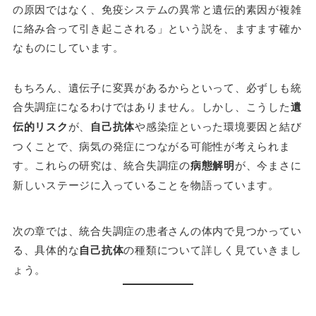
の原因ではなく、免疫システムの異常と遺伝的素因が複雑
に絡み合って引き起こされる」という説を、ますます確か
なものにしています。
もちろん、遺伝子に変異があるからといって、必ずしも統
合失調症になるわけではありません。しかし、こうした
遺
伝的リスク
が、
自己抗体
や感染症といった環境要因と結び
つくことで、病気の発症につながる可能性が考えられま
す。これらの研究は、統合失調症の
病態解明
が、今まさに
新しいステージに入っていることを物語っています。
次の章では、統合失調症の患者さんの体内で見つかってい
る、具体的な
自己抗体
の種類について詳しく見ていきまし
ょう。