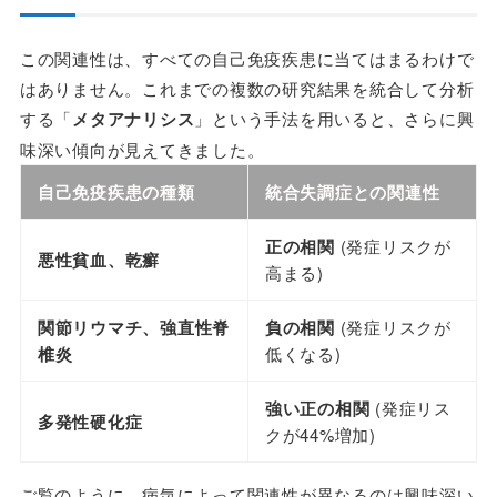
この関連性は、すべての自己免疫疾患に当てはまるわけで
はありません。これまでの複数の研究結果を統合して分析
する「
メタアナリシス
」という手法を用いると、さらに興
味深い傾向が見えてきました。
自己免疫疾患の種類
統合失調症との関連性
正の相関
(発症リスクが
悪性貧血、乾癬
高まる)
関節リウマチ、強直性脊
負の相関
(発症リスクが
椎炎
低くなる)
強い正の相関
(発症リス
多発性硬化症
クが44%増加)
ご覧のように、病気によって関連性が異なるのは興味深い