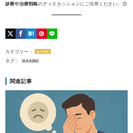
診断や治療戦略
のディスカッションにご活用ください。😊
カテゴリー：
論文要約
タグ：
統合失調症
関連記事