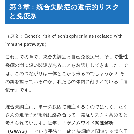
第３章：統合失調症の遺伝的リスク
と免疫系
（原文：Genetic risk of schizophrenia associated with
immune pathways）
これまでの章で、統合失調症と自己免疫疾患、そして
慢性
炎症
の間に深い関連があることをお話ししてきました。で
は、このつながりは一体どこから来るのでしょうか？ そ
の鍵を握っているのが、私たちの体内に刻まれている「遺
伝子」です。
統合失調症は、単一の原因で発症するものではなく、たく
さんの遺伝子が複雑に絡み合って、発症リスクを高めると
考えられています。近年、「
ゲノムワイド関連解析
（GWAS）
」という手法で、統合失調症と関連する遺伝子