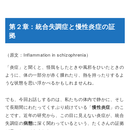
第２章：
統合失調症と慢性炎症の証
拠
（原文：Inflammation in schizophrenia）
「炎症」と聞くと、怪我をしたときや風邪をひいたときの
ように、体の一部分が赤く腫れたり、熱を持ったりするよ
うな状態を思い浮かべるかもしれませんね。
でも、今回お話しするのは、私たちの体内で静かに、そし
て長期間にわたってくすぶり続けている「
慢性炎症
」のこ
とです。近年の研究から、この目に見えない炎症が、統合
失調症の
病態
に深く関わっているという、たくさんの証拠