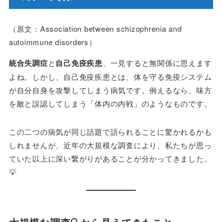
（原文：Association between schizophrenia and
autoimmune disorders）
統合失調症
と
自己免疫疾患
、一見すると無関係に思えます
よね。しかし、自己免疫疾患とは、体を守る免疫システム
が自分自身を攻撃してしまう病気です。例えるなら、味方
を敵と誤認してしまう「体内の内戦」のようなものです。
この二つの病気が同じ話題で語られることに驚かれるかも
しれませんが、近年の大規模な調査により、私たちが思っ
ていた以上に深い繋がりがあることが分かってきました。
💡