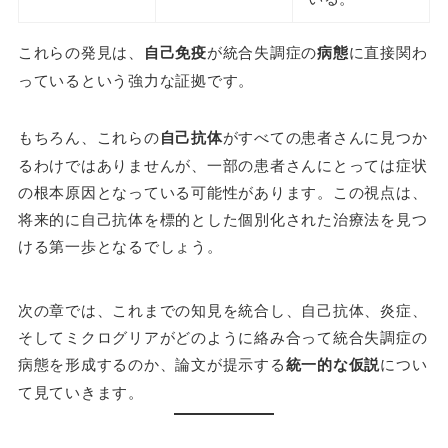
これらの発見は、
自己免疫
が統合失調症の
病態
に直接関わ
っているという強力な証拠です。
もちろん、これらの
自己抗体
がすべての患者さんに見つか
るわけではありませんが、一部の患者さんにとっては症状
の根本原因となっている可能性があります。この視点は、
将来的に自己抗体を標的とした個別化された治療法を見つ
ける第一歩となるでしょう。
次の章では、これまでの知見を統合し、自己抗体、炎症、
そしてミクログリアがどのように絡み合って統合失調症の
病態を形成するのか、論文が提示する
統一的な仮説
につい
て見ていきます。