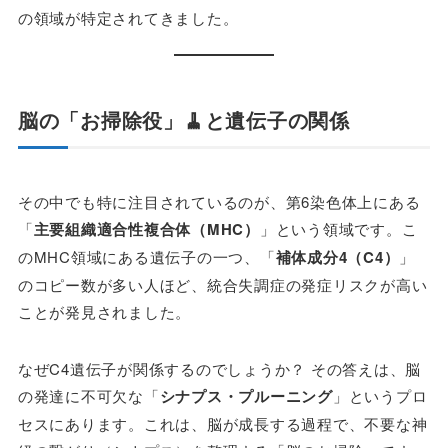
の領域が特定されてきました。
脳の「お掃除役」🧹と遺伝子の関係
その中でも特に注目されているのが、第6染色体上にある
「
主要組織適合性複合体（MHC）
」という領域です。こ
のMHC領域にある遺伝子の一つ、「
補体成分4（C4）
」
のコピー数が多い人ほど、統合失調症の発症リスクが高い
ことが発見されました。
なぜC4遺伝子が関係するのでしょうか？ その答えは、脳
の発達に不可欠な「
シナプス・プルーニング
」というプロ
セスにあります。これは、脳が成長する過程で、不要な神