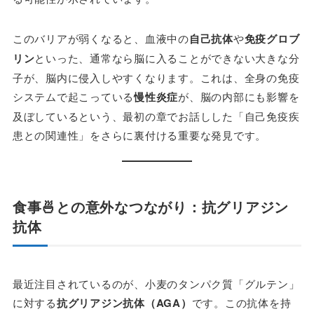
このバリアが弱くなると、血液中の
自己抗体
や
免疫グロブ
リン
といった、通常なら脳に入ることができない大きな分
子が、脳内に侵入しやすくなります。これは、全身の免疫
システムで起こっている
慢性炎症
が、脳の内部にも影響を
及ぼしているという、最初の章でお話しした「自己免疫疾
患との関連性」をさらに裏付ける重要な発見です。
食事🍜との意外なつながり：抗グリアジン
抗体
最近注目されているのが、小麦のタンパク質「グルテン」
に対する
抗グリアジン抗体（AGA）
です。この抗体を持