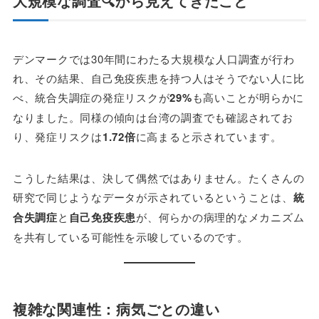
大規模な調査🔍から見えてきたこと
デンマークでは30年間にわたる大規模な人口調査が行わ
れ、その結果、自己免疫疾患を持つ人はそうでない人に比
べ、統合失調症の発症リスクが
29%
も高いことが明らかに
なりました。同様の傾向は台湾の調査でも確認されてお
り、発症リスクは
1.72倍
に高まると示されています。
こうした結果は、決して偶然ではありません。たくさんの
研究で同じようなデータが示されているということは、
統
合失調症
と
自己免疫疾患
が、何らかの病理的なメカニズム
を共有している可能性を示唆しているのです。
複雑な関連性：病気ごとの違い