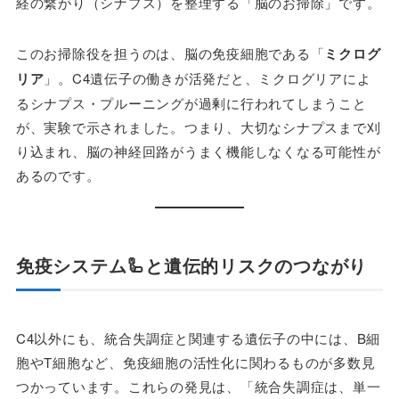
経の繋がり（シナプス）を整理する「脳のお掃除」です。
このお掃除役を担うのは、脳の免疫細胞である「
ミクログ
リア
」。C4遺伝子の働きが活発だと、ミクログリアによ
るシナプス・プルーニングが過剰に行われてしまうこと
が、実験で示されました。つまり、大切なシナプスまで刈
り込まれ、脳の神経回路がうまく機能しなくなる可能性が
あるのです。
免疫システム🦾と遺伝的リスクのつながり
C4以外にも、統合失調症と関連する遺伝子の中には、B細
胞やT細胞など、免疫細胞の活性化に関わるものが多数見
つかっています。これらの発見は、「統合失調症は、単一