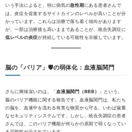
いう手法によると、特に病気の
急性期
にある患者さんで
は、炎症を促進するサイトカインのレベルが高いことが分
かっています。これらは治療で落ち着く傾向があります
が、一部は治療後も高いままであることが、統合失調症に
低レベルの炎症
が持続している可能性を示唆しています。
脳の「バリア」🛡️の弱体化：血液脳関門
さらに興味深いのは、「
血液脳関門（BBB）
」という、
脳のバリア機能に関する報告です。血液脳関門は、私たち
の脳を、血液中を流れる有害な物質から守る、いわば厳重
なセキュリティシステムです。しかし、統合失調症の患者
さんでは、このバリア機能が何らかの原因で弱くなってい
る可能性が示されています。