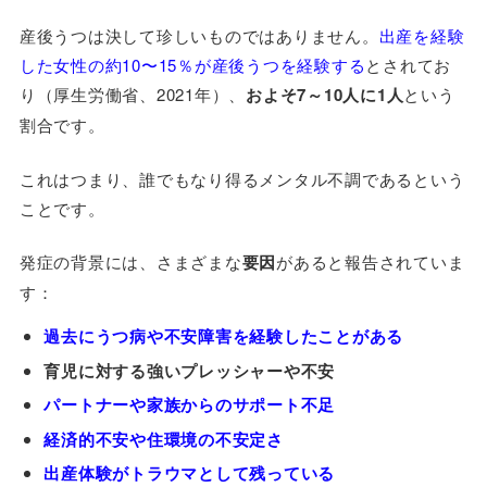
産後うつは決して珍しいものではありません。
出産を経験
した女性の約10〜15％が産後うつを経験する
とされてお
り（厚生労働省、2021年）、
およそ7～10人に1人
という
割合です。
これはつまり、誰でもなり得るメンタル不調であるという
ことです。
発症の背景には、さまざまな
要因
があると報告されていま
す：
過去にうつ病や不安障害を経験したことがある
育児に対する強いプレッシャーや不安
パートナーや家族からのサポート不足
経済的不安や住環境の不安定さ
出産体験がトラウマとして残っている