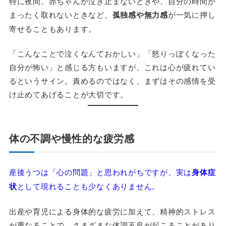
特に夜間、赤ちゃんが泣き止まないときや、自分の時間が
まったく取れないときなど、
孤独感や無力感
が一気に押し
寄せることもあります。
「こんなことで泣くなんておかしい」「怒りっぽくなった
自分が怖い」と感じる方もいますが、これは心が疲れてい
るというサイン。責めるのではなく、まずはその感情を受
け止めてあげることが大切です。
体の不調や慢性的な疲労感
産後うつは「心の問題」と思われがちですが、実は
身体症
状
として現れることも少なくありません。
出産や育児による身体的な疲労に加えて、精神的ストレス
が重なることで、さまざまな体調不良が起こることがあり