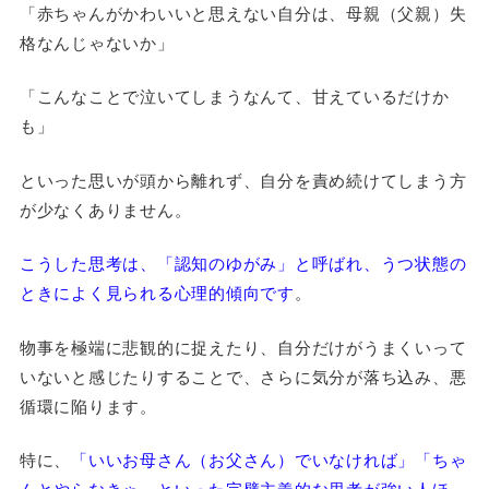
「赤ちゃんがかわいいと思えない自分は、母親（父親）失
格なんじゃないか」
「こんなことで泣いてしまうなんて、甘えているだけか
も」
といった思いが頭から離れず、自分を責め続けてしまう方
が少なくありません。
こうした思考は、「認知のゆがみ」と呼ばれ、うつ状態の
ときによく見られる心理的傾向です
。
物事を極端に悲観的に捉えたり、自分だけがうまくいって
いないと感じたりすることで、さらに気分が落ち込み、悪
循環に陥ります。
特に、
「いいお母さん（お父さん）でいなければ」「ちゃ
んとやらなきゃ」といった完璧主義的な思考が強い人ほ