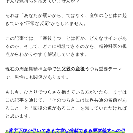
そんな気持ちを抱えていませんか？
それは「あなたが弱いから」ではなく、産後の心と体に起
きている“正常な反応”かもしれません。
この記事では、「産後うつ」とは何か、どんなサインがあ
るのか、そして、どこに相談できるのかを、精神科医の視
点からわかりやすく解説していきます。
現在の周産期精神医学では
父親の産後うつ
も重要テーマ
で、男性にも関係があります。
もし今、ひとりでつらさを抱えている方がいたら、まずは
この記事を通じて、「そのつらさには世界共通の名前があ
ること」と「回復の道があること」を知っていただければ
と思います。
※
青字下線が引いてある文章は信頼できる医学論文への引