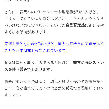
さらに、育児へのプレッシャーや理想像が強い人ほど、
「うまくできていない自分はダメだ」「ちゃんとやらなき
ゃいけないのにできない」といった
自己否定感
に苦しみや
すくなる傾向があります。
完璧主義的な思考が強いほど、抑うつ症状との関連がある
ことを示す研究も報告されています。
育児は幸せな取り組みであると同時に、
非常に強いストレ
スを伴う営み
でもあります。
自分が弱いからではなく、環境と役割が極めて過酷だから
こそ、心が疲れてしまうのは当然の反応だと理解しておき
ましょう。