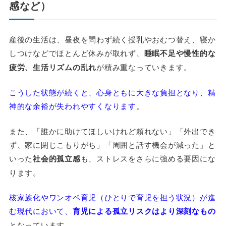
感など）
産後の生活は、昼夜を問わず続く授乳やおむつ替え、寝か
しつけなどでほとんど休みが取れず、
睡眠不足や慢性的な
疲労、生活リズムの乱れ
が積み重なっていきます。
こうした状態が続くと、心身ともに大きな負担となり、精
神的な余裕が失われやすくなります
。
また、「誰かに助けてほしいけれど頼れない」「外出でき
ず、家に閉じこもりがち」「周囲と話す機会が減った」と
いった
社会的孤立感
も、ストレスをさらに強める要因にな
ります。
核家族化やワンオペ育児（ひとりで育児を担う状況）が進
む現代において、
育児による孤立リスクはより深刻なもの
となっています。