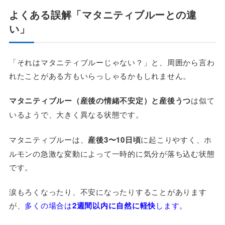
よくある誤解「マタニティブルーとの違
い」
「それはマタニティブルーじゃない？」と、周囲から言わ
れたことがある方もいらっしゃるかもしれません。
マタニティブルー（産後の情緒不安定）と産後うつ
は似て
いるようで、大きく異なる状態です。
マタニティブルーは、
産後3〜10日頃
に起こりやすく、ホ
ルモンの急激な変動によって一時的に気分が落ち込む状態
です。
涙もろくなったり、不安になったりすることがあります
が、
多くの場合は
2週間以内に自然に軽快
します。