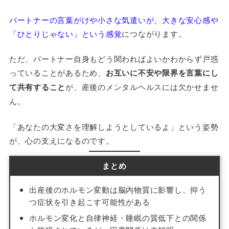
パートナーの言葉がけや小さな気遣いが、大きな安心感や
「ひとりじゃない」という感覚
につながります。
ただ、パートナー自身もどう関わればよいかわからず戸惑
っていることがあるため、
お互いに不安や限界を言葉にし
て共有すること
が、産後のメンタルヘルスには欠かせませ
ん。
「あなたの大変さを理解しようとしているよ」という姿勢
が、心の支えになるのです。
まとめ
出産後のホルモン変動は脳内物質に影響し、抑う
つ症状を引き起こす可能性がある
ホルモン変化と自律神経・睡眠の質低下との関係