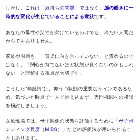
しかし、
これは「気持ちの問題」ではなく、
脳の働きに一
時的な変化が生じていることによる症状
です。
あなたの母性や父性が欠けているわけでも、冷たい人間だ
からでもありません。
家族や周囲も、「育児に向き合っていない」と責めるので
はなく、「関心が持てないほど状態が良くないのかもしれ
ない」と理解する視点が大切です。
こうした“無感情”は、抑うつ状態の重要なサインであるた
め、気づいた時点で一人で抱え込まず、専門機関への相談
を検討しましょう。
医療現場では、母子関係の状態を評価するために「
母子ボ
ンディング尺度（MIBS）
」などの評価法が用いられるこ
ともあります。