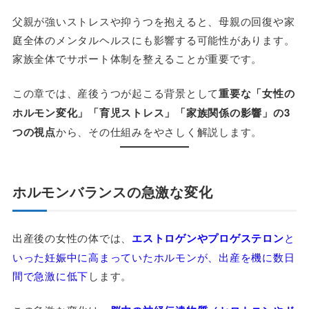
父親が強いストレスや抑うつを抱えると、母親の回復や家
庭全体のメンタルヘルスにも影響する可能性があります。
家族全体でサポート体制を整えることが重要です。
この章では、産後うつが起こる背景として
重要な「女性の
ホルモン変化」「育児ストレス」「家族関係の影響」の3
つの視点
から、その仕組みをやさしく解説します。
ホルモンバランスの急激な変化
出産後の女性の体では、
エストロゲンやプロゲステロン
と
いった妊娠中に高まっていたホルモンが、出産を機に数日
間で急激に低下
します。