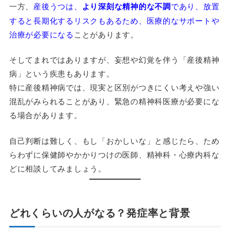
一方、
産後うつは、
より深刻な精神的な不調
であり、放置
すると長期化するリスクもあるため、医療的なサポートや
治療が必要になる
ことがあります。
そしてまれではありますが、妄想や幻覚を伴う「産後精神
病」という疾患もあります。
特に産後精神病では、現実と区別がつきにくい考えや強い
混乱がみられることがあり、緊急の精神科医療が必要にな
る場合があります。
自己判断は難しく、もし「おかしいな」と感じたら、ため
らわずに保健師やかかりつけの医師、精神科・心療内科な
どに相談してみましょう。
どれくらいの人がなる？発症率と背景