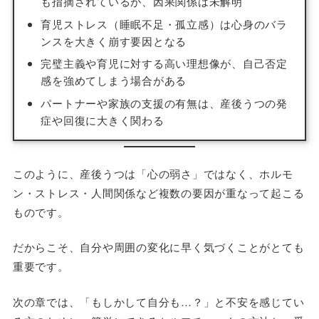
も指摘されているが、因果関係は未解明
育児ストレス（睡眠不足・孤立感）は心身のバラ
ンスを大きく崩す要因となる
完璧主義や育児に対する高い理想像が、自己否定
感を強めてしまう場合がある
パートナーや家族の支援の有無は、産後うつの発
症や回復に大きく関わる
このように、産後うつは「心の弱さ」ではなく、ホルモ
ン・ストレス・人間関係など複数の要因が重なって起こる
ものです。
だからこそ、自分や周囲の変化に早く気づくことがとても
重要です。
次の章では、「もしかして自分も…？」と不安を感じてい