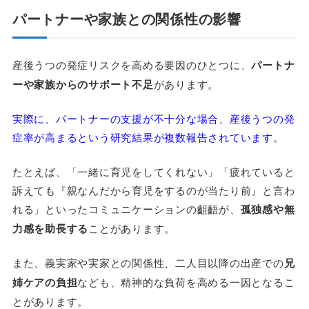
パートナーや家族との関係性の影響
産後うつの発症リスクを高める要因のひとつに、
パートナ
ーや家族からのサポート不足
があります。
実際に、パートナーの支援が不十分な場合、産後うつの発
症率が高まるという研究結果が複数報告されています
。
たとえば、「一緒に育児をしてくれない」「疲れていると
訴えても『親なんだから育児をするのが当たり前』と言わ
れる」といったコミュニケーションの齟齬が、
孤独感や無
力感を助長する
ことがあります。
また、義実家や実家との関係性、二人目以降の出産での
兄
姉ケアの負担
なども、精神的な負荷を高める一因となるこ
とがあります。