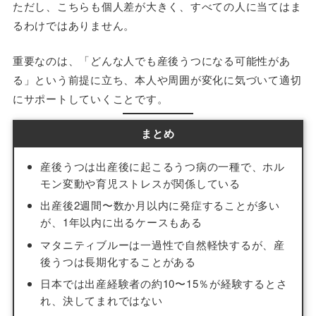
ただし、こちらも個人差が大きく、すべての人に当てはま
るわけではありません。
重要なのは、「どんな人でも産後うつになる可能性があ
る」という前提に立ち、本人や周囲が変化に気づいて適切
にサポートしていくことです。
まとめ
産後うつは出産後に起こるうつ病の一種で、ホル
モン変動や育児ストレスが関係している
出産後2週間〜数か月以内に発症することが多い
が、1年以内に出るケースもある
マタニティブルーは一過性で自然軽快するが、産
後うつは長期化することがある
日本では出産経験者の約10〜15％が経験するとさ
れ、決してまれではない