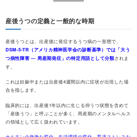
産後うつの定義と一般的な時期
産後うつとは、出産後に発症するうつ病の一形態で、
DSM-5-TR（アメリカ精神医学会の診断基準）では「大う
つ病性障害 ― 周産期発症」の特定用語として分類
されま
す。
これは妊娠中または出産後4週間以内に症状が出現した場
合を指します。
臨床的には、出産後1年以内に生じる抑うつ状態を含めて
「産後うつ」と呼ぶことが多く、周産期のメンタルヘルス
の領域として広く扱われています。
ホルモンの急激な変化、生活環境の変化、育児ストレスな