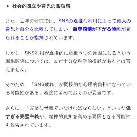
社会的孤立や育児の孤独感
また、近年の研究では、
SNSの過度な利用によって他人の
育児と自分を比較してしまい、
自尊感情が下がる傾向
が見
られることが指摘
されています。
しかし、SNS利用が直接的に産後うつの原因になるという
因果関係については、まだ十分な科学的根拠があるとは言
えません。
そのため、「SNS疲れ」が間接的な心理的負担になってい
る可能性がある、程度に留めておくのが妥当です。
さらに、「完璧な母親でいなければならない」といった
強
すぎる完璧主義
が、精神的負担を高める要因となる可能性
も報告されています。