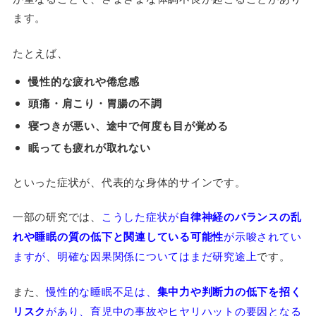
ます。
たとえば、
慢性的な疲れや倦怠感
頭痛・肩こり・胃腸の不調
寝つきが悪い、途中で何度も目が覚める
眠っても疲れが取れない
といった症状が、代表的な身体的サインです。
一部の研究では、
こうした症状が
自律神経のバランスの乱
れや睡眠の質の低下と関連している可能性
が示唆されてい
ますが、明確な因果関係についてはまだ研究途上
です。
また、
慢性的な睡眠不足は、
集中力や判断力の低下を招く
リスク
があり、育児中の事故やヒヤリハットの要因となる