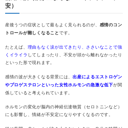
安）
産後うつの症状として最もよく見られるのが、
感情のコン
トロールが難しくなること
です。
たとえば、
理由もなく涙が出てきたり、ささいなことで強
くイライラ
してしまったり、不安が頭から離れなかったり
といった形で現れます。
感情の波が大きくなる背景には、
出産によるエストロゲン
やプロゲステロンといった女性ホルモンの急激な低下
が関
係していると考えられています。
ホルモンの変化が脳内の神経伝達物質（セロトニンなど）
にも影響し、情緒が不安定になりやすくなるのです。