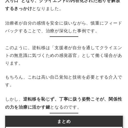
入り口”となり、クライエントの内在化された怒りを解放
するきっかけ
となりました。
治療者が自分の感情を安全に扱いながら、慎重にフィード
バックすることで、治療が深化した事例です。
このように、逆転移は「支援者が自分を通してクライエン
トの無意識に気づくための感覚器官」として働く場合があ
ります。
もちろん、これは高い自己覚知と技術を必要とする介入で
す。
しかし、
逆転移を恥じず、丁寧に扱う姿勢こそが、関係性
の力を治療に活かす鍵
となるのです。
まとめ