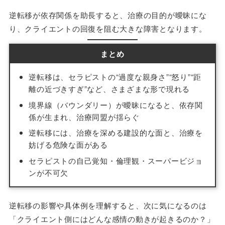
逆転移が依存関係を助長すると、治療の目的が曖昧にな
り、クライエントの回復を阻む大きな障害となります。
まとめ
逆転移は、セラピストの“過度な親身さ”“怒り”“距
離の近づきすぎ”など、さまざまな形で現れる
境界線（バウンダリー）が曖昧になると、依存関
係が生まれ、治療同盟が揺らぐ
逆転移には、治療を深める建設的な面と、治療を
妨げる危険な面がある
セラピストの自己覚知・倫理観・スーパービジョ
ンが不可欠
逆転移の影響や具体例を理解すると、次に気になるのは
「クライエント側にはどんな感情の動きが起きるのか？」