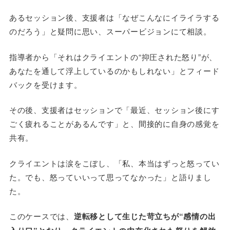
あるセッション後、支援者は「なぜこんなにイライラする
のだろう」と疑問に思い、スーパービジョンにて相談。
指導者から「それはクライエントの“抑圧された怒り”が、
あなたを通して浮上しているのかもしれない」とフィード
バックを受けます。
その後、支援者はセッションで「最近、セッション後にす
ごく疲れることがあるんです」と、間接的に自身の感覚を
共有。
クライエントは涙をこぼし、「私、本当はずっと怒ってい
た。でも、怒っていいって思ってなかった」と語りまし
た。
このケースでは、
逆転移として生じた苛立ちが“感情の出