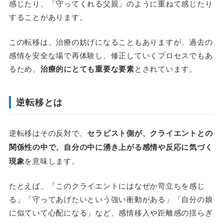
感じたり、「守ってくれる父親」のように重ねて感じたり
することがあります。
この転移は、治療の妨げになることもありますが、過去の
感情を安全な場で再体験し、修正していくプロセスでもあ
るため、
治療的にとても重要な要素
とされています。
逆転移とは
逆転移はその反対で、
セラピスト側が、クライエントとの
関係性の中で、自分の中に湧き上がる感情や反応に気づく
現象
を意味します。
たとえば、「このクライエントにはなぜか苛立ちを感じ
る」「守ってあげたいという強い衝動がある」「自分の娘
に似ていて心配になる」など、感情移入や距離感の揺らぎ