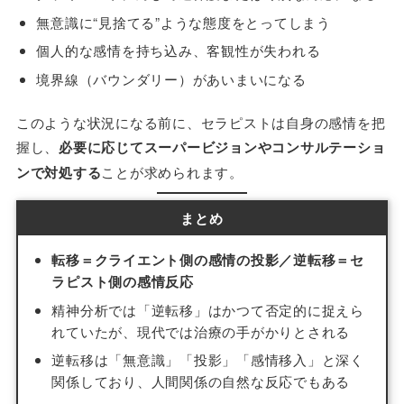
無意識に“見捨てる”ような態度をとってしまう
個人的な感情を持ち込み、客観性が失われる
境界線（バウンダリー）があいまいになる
このような状況になる前に、セラピストは自身の感情を把
握し、
必要に応じてスーパービジョンやコンサルテーショ
ンで対処する
ことが求められます。
まとめ
転移＝クライエント側の感情の投影／逆転移＝セ
ラピスト側の感情反応
精神分析では「逆転移」はかつて否定的に捉えら
れていたが、現代では治療の手がかりとされる
逆転移は「無意識」「投影」「感情移入」と深く
関係しており、人間関係の自然な反応でもある