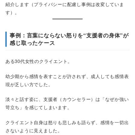
紹介します（プライバシーに配慮し事例は改変していま
す）。
事例：言葉にならない怒りを“支援者の身体”が
感じ取ったケース
ある30代女性のクライエント。
幼少期から感情を表すことが許されず、成人しても感情表
現が乏しい方でした。
淡々と話す姿に、支援者（カウンセラー）は「なぜか強い
苛立ち」を感じてしまいます。
クライエント自身は怒りも悲しみも語らず、感情を一切出
さないように見えました。