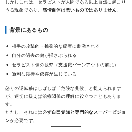
しかしこれは、セラピストが人間である以上自然に起こり
うる現象であり、
感情自体は悪いものではありません
。
背景にあるもの
相手の攻撃的・挑発的な態度に刺激される
自分の過去の傷が揺さぶられる
セラピスト側の疲弊（支援職バーンアウトの前兆）
過剰な期待や依存が生じている
怒りの逆転移はしばしば「危険な兆候」と捉えられます
が、適切に扱えば治療関係の理解に役立つこともありま
す。
ただし、それには必ず
自己覚知と専門的なスーパービジョ
ン
が必要です。