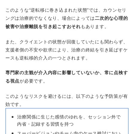
このような“逆転移に巻き込まれた状態”では、カウンセリ
ングは治療的でなくなり、場合によっては
二次的な心理的
被害や治療離脱を引き起こすおそれ
もあります。
また、クライエントの状態が回復していたにも関わらず、
支援者側の不安や欲求により、治療の終結を引き延ばすケ
ースも逆転移的介入の一つとされます。
専門家の主観が介入内容に影響していないか、常に点検す
る視点
が必要です。
このようなリスクを避けるには、以下のような予防策が有
効です。
治療関係に生じた感情のゆれを、セッション外で
内省・記録する習慣を持つ
スーパービジョンやチーム内のケース検討におい