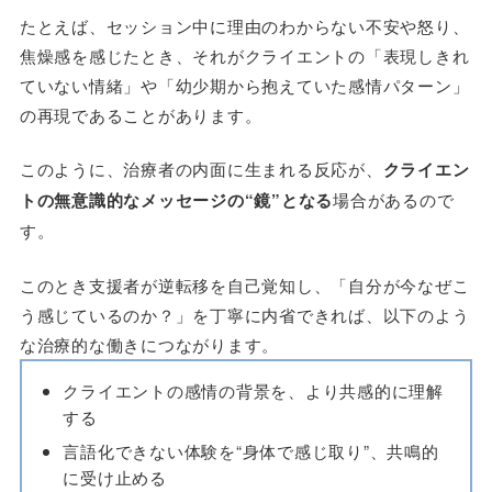
たとえば、セッション中に理由のわからない不安や怒り、
焦燥感を感じたとき、それがクライエントの「表現しきれ
ていない情緒」や「幼少期から抱えていた感情パターン」
の再現であることがあります。
このように、治療者の内面に生まれる反応が、
クライエン
トの無意識的なメッセージの“鏡”となる
場合があるので
す。
このとき支援者が逆転移を自己覚知し、「自分が今なぜこ
う感じているのか？」を丁寧に内省できれば、以下のよう
な治療的な働きにつながります。
クライエントの感情の背景を、より共感的に理解
する
言語化できない体験を“身体で感じ取り”、共鳴的
に受け止める