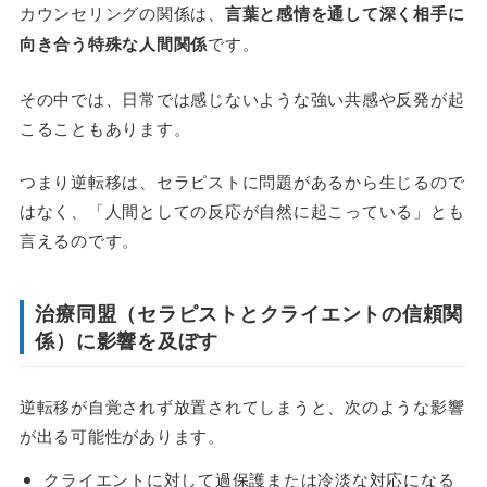
カウンセリングの関係は、
言葉と感情を通して深く相手に
向き合う特殊な人間関係
です。
その中では、日常では感じないような強い共感や反発が起
こることもあります。
つまり逆転移は、セラピストに問題があるから生じるので
はなく、「人間としての反応が自然に起こっている」とも
言えるのです。
治療同盟（セラピストとクライエントの信頼関
係）に影響を及ぼす
逆転移が自覚されず放置されてしまうと、次のような影響
が出る可能性があります。
クライエントに対して過保護または冷淡な対応になる