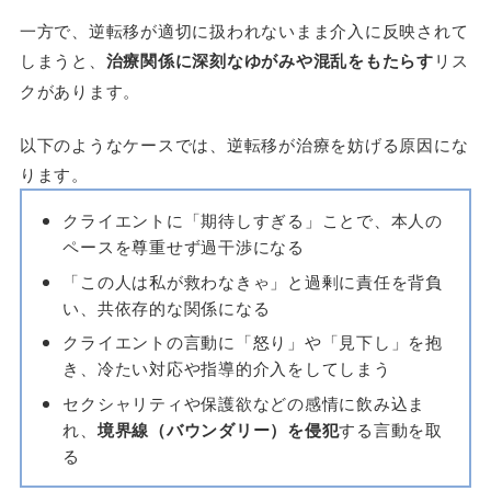
一方で、逆転移が適切に扱われないまま介入に反映されて
しまうと、
治療関係に深刻なゆがみや混乱をもたらす
リス
クがあります。
以下のようなケースでは、逆転移が治療を妨げる原因にな
ります。
クライエントに「期待しすぎる」ことで、本人の
ペースを尊重せず過干渉になる
「この人は私が救わなきゃ」と過剰に責任を背負
い、共依存的な関係になる
クライエントの言動に「怒り」や「見下し」を抱
き、冷たい対応や指導的介入をしてしまう
セクシャリティや保護欲などの感情に飲み込ま
れ、
境界線（バウンダリー）を侵犯
する言動を取
る