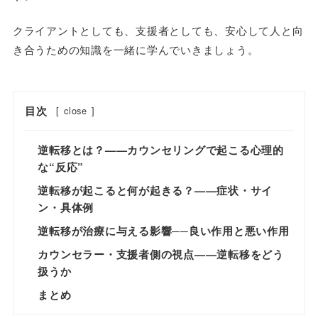
クライアントとしても、支援者としても、安心して人と向
き合うための知識を一緒に学んでいきましょう。
目次
[
close
]
逆転移とは？——カウンセリングで起こる心理的
な“反応”
逆転移が起こると何が起きる？——症状・サイ
ン・具体例
逆転移が治療に与える影響──良い作用と悪い作用
カウンセラー・支援者側の視点——逆転移をどう
扱うか
まとめ