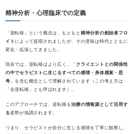
精神分析・心理臨床での定義
「逆転移」という概念は、もともと
精神分析の創始者フロ
イト
によって提唱されましたが、その意味は時代とともに
変化・拡張してきました。
現在では、逆転移はより広く、「
クライエントとの関係性
の中でセラピストに生じるすべての感情・身体感覚・思
考
」を含む概念として理解されています（この考え方は
「全逆転移」とも呼ばれます）。
このアプローチでは、逆転移を
治療の情報源として活用す
る
姿勢が強調されます。
つまり、セラピストが自分に生じる感情を丁寧に観察し、