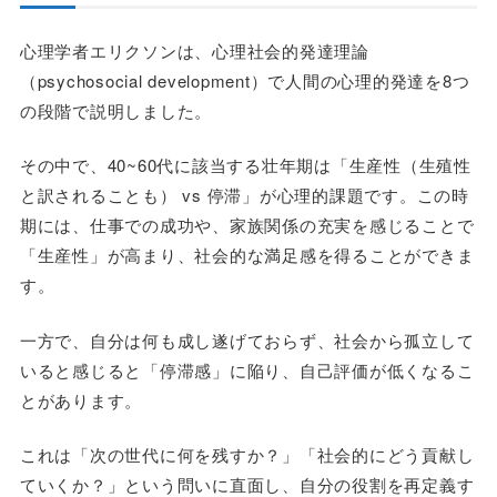
心理学者エリクソンは、心理社会的発達理論
（psychosocial development）で人間の心理的発達を8つ
の段階で説明しました。
その中で、40~60代に該当する壮年期は「生産性（生殖性
と訳されることも） vs 停滞」が心理的課題です。この時
期には、仕事での成功や、家族関係の充実を感じることで
「生産性」が高まり、社会的な満足感を得ることができま
す。
一方で、自分は何も成し遂げておらず、社会から孤立して
いると感じると「停滞感」に陥り、自己評価が低くなるこ
とがあります。
これは「次の世代に何を残すか？」「社会的にどう貢献し
ていくか？」という問いに直面し、自分の役割を再定義す