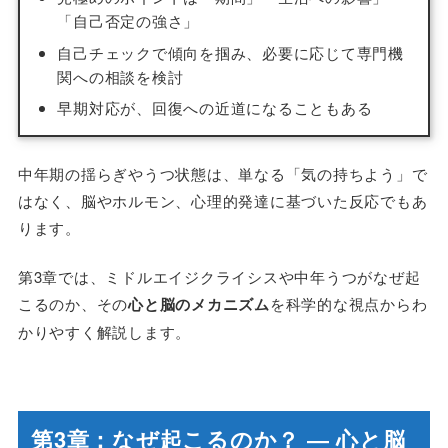
「自己否定の強さ」
自己チェックで傾向を掴み、必要に応じて専門機
関への相談を検討
早期対応が、回復への近道になることもある
中年期の揺らぎやうつ状態は、単なる「気の持ちよう」で
はなく、脳やホルモン、心理的発達に基づいた反応でもあ
ります。
第3章では、ミドルエイジクライシスや中年うつがなぜ起
こるのか、その
心と脳のメカニズム
を科学的な視点からわ
かりやすく解説します。
第3章：なぜ起こるのか？ ― 心と脳