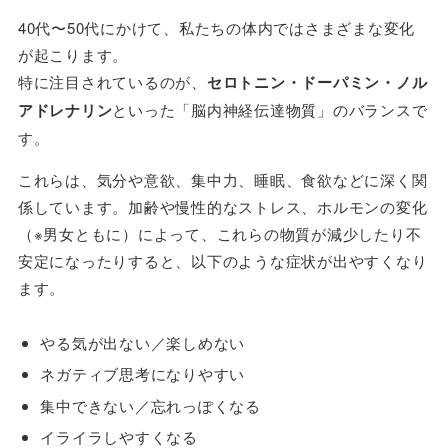
40代〜50代にかけて、私たちの体内ではさまざまな変化
が起こります。
特に注目されているのが、
セロトニン・ドーパミン・ノル
アドレナリン
といった「脳内神経伝達物質」のバランスで
す。
これらは、気分や意欲、集中力、睡眠、食欲などに深く関
係しています。加齢や慢性的なストレス、ホルモンの変化
（※男女ともに）によって、これらの物質が減少したり不
安定になったりすると、以下のような症状が出やすくなり
ます。
やる気が出ない／楽しめない
ネガティブ思考になりやすい
集中できない／忘れっぽくなる
イライラしやすくなる