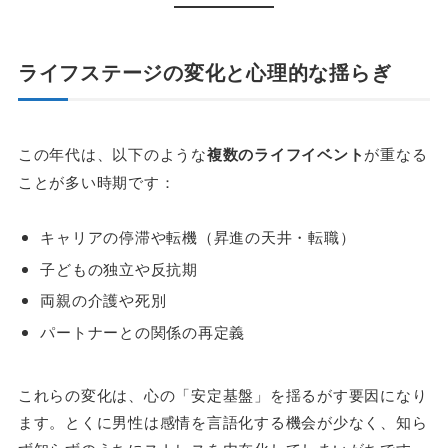
ライフステージの変化と心理的な揺らぎ
この年代は、以下のような
複数のライフイベント
が重なる
ことが多い時期です：
キャリアの停滞や転機（昇進の天井・転職）
子どもの独立や反抗期
両親の介護や死別
パートナーとの関係の再定義
これらの変化は、心の「安定基盤」を揺るがす要因になり
ます。とくに男性は感情を言語化する機会が少なく、知ら