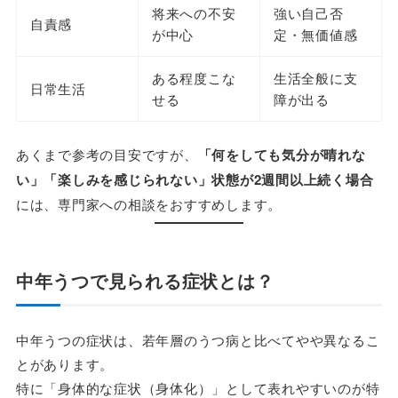
将来への不安
強い自己否
自責感
が中心
定・無価値感
ある程度こな
生活全般に支
日常生活
せる
障が出る
あくまで参考の目安ですが、
「何をしても気分が晴れな
い」「楽しみを感じられない」状態が2週間以上続く場合
には、専門家への相談をおすすめします。
中年うつで見られる症状とは？
中年うつの症状は、若年層のうつ病と比べてやや異なるこ
とがあります。
特に「身体的な症状（身体化）」として表れやすいのが特