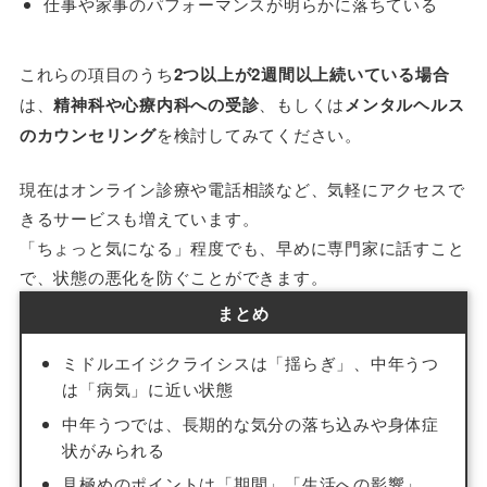
仕事や家事のパフォーマンスが明らかに落ちている
これらの項目のうち
2つ以上が2週間以上続いている場合
は、
精神科や心療内科への受診
、もしくは
メンタルヘルス
のカウンセリング
を検討してみてください。
現在はオンライン診療や電話相談など、気軽にアクセスで
きるサービスも増えています。
「ちょっと気になる」程度でも、早めに専門家に話すこと
で、状態の悪化を防ぐことができます。
まとめ
ミドルエイジクライシスは「揺らぎ」、中年うつ
は「病気」に近い状態
中年うつでは、長期的な気分の落ち込みや身体症
状がみられる
見極めのポイントは「期間」「生活への影響」