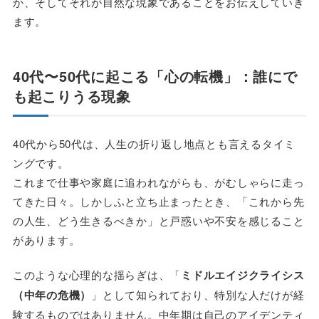
か、そしてそれが自然な現象であることをお伝えしていき
ます。
40代〜50代に起こる「心の転機」：誰にで
も起こりうる現象
40代から50代は、人生の折り返し地点とも言えるタイミ
ングです。
これまで仕事や家庭に追われながらも、がむしゃらに走っ
てきた日々。しかしふと立ち止まったとき、「これから先
の人生、どう生きるべきか」と戸惑いや不安を感じること
があります。
このような心理的な揺らぎは、「
ミドルエイジクライシス
（中年の危機）
」として知られており、特別な人だけが経
験するものではありません。中年期は自己のアイデンティ