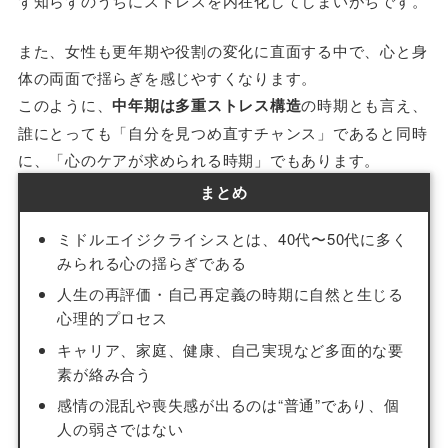
ず知らずのうちにストレスを内在化してしまいがちです。
また、女性も更年期や役割の変化に直面する中で、心と身
体の両面で揺らぎを感じやすくなります。
このように、
中年期は多重ストレス構造
の時期とも言え、
誰にとっても「自分を見つめ直すチャンス」であると同時
に、「心のケアが求められる時期」でもあります。
まとめ
ミドルエイジクライシスとは、40代〜50代に多く
みられる心の揺らぎである
人生の再評価・自己再定義の時期に自然と生じる
心理的プロセス
キャリア、家庭、健康、自己実現など多面的な要
素が絡み合う
感情の混乱や喪失感が出るのは“普通”であり、個
人の弱さではない