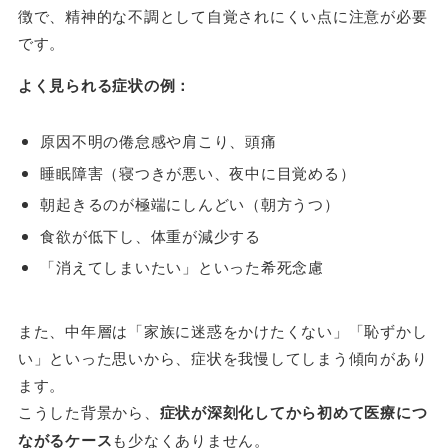
徴で、精神的な不調として自覚されにくい点に注意が必要
です。
よく見られる症状の例：
原因不明の倦怠感や肩こり、頭痛
睡眠障害（寝つきが悪い、夜中に目覚める）
朝起きるのが極端にしんどい（朝方うつ）
食欲が低下し、体重が減少する
「消えてしまいたい」といった希死念慮
また、中年層は「家族に迷惑をかけたくない」「恥ずかし
い」といった思いから、症状を我慢してしまう傾向があり
ます。
こうした背景から、
症状が深刻化してから初めて医療につ
ながるケース
も少なくありません。