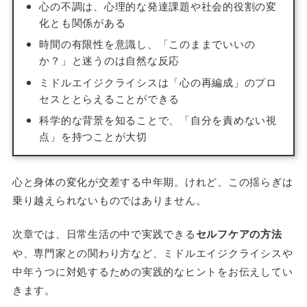
心の不調は、心理的な発達課題や社会的役割の変
化とも関係がある
時間の有限性を意識し、「このままでいいの
か？」と迷うのは自然な反応
ミドルエイジクライシスは「心の再編成」のプロ
セスととらえることができる
科学的な背景を知ることで、「自分を責めない視
点」を持つことが大切
心と身体の変化が交差する中年期。けれど、この揺らぎは
乗り越えられないものではありません。
次章では、日常生活の中で実践できる
セルフケアの方法
や、専門家との関わり方など、ミドルエイジクライシスや
中年うつに対処するための実践的なヒントをお伝えしてい
きます。