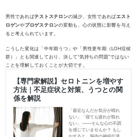
男性であれば
テストステロン
の減少、女性であれば
エスト
ロゲン
や
プロゲステロン
の変動も、心の状態に影響を与え
ると考えられています。
こうした変化は「中年期うつ」や「男性更年期（LOH症候
群）」とも関連しており、決して“気持ちの問題”ではない
ことを理解しておくことが大切です。