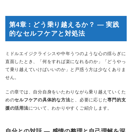
第4章：どう乗り越えるか？ ― 実践
的なセルフケアと対処法
ミドルエイジクライシスや中年うつのような心の揺らぎに
直面したとき、「何をすれば楽になれるのか」「どうやっ
て乗り越えていけばいいのか」と戸惑う方は少なくありま
せん。
この章では、自分自身をいたわりながら乗り越えていくた
めの
セルフケアの具体的な方法
と、必要に応じた
専門的支
援の活用法
について、わかりやすくご紹介します。
自分との対話 ― 感情の整理と自己理解を深