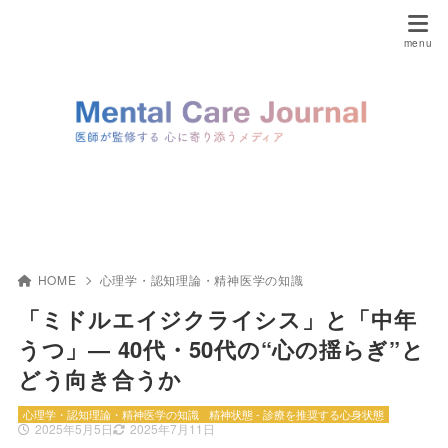
HOME
心理学・認知理論・精神医学の知識
「ミドルエイジクライシス」と「中年
うつ」― 40代・50代の“心の揺らぎ”と
どう向き合うか
心理学・認知理論・精神医学の知識
精神状態 - 診療を推奨する心身状態
2025年5月5日
2025年7月11日