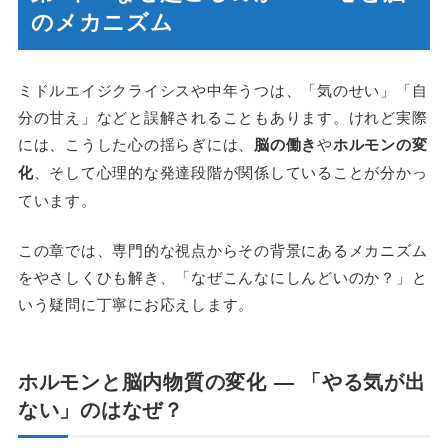
のメカニズム
ミドルエイジクライシスや中年うつは、「気のせい」「自
分の甘え」などと誤解されることもあります。けれど実際
には、こうした心の揺らぎには、
脳の働き
や
ホルモンの変
化
、そして心理的な発達段階が関係していることが分かっ
ています。
この章では、専門的な視点からその背景にあるメカニズム
をやさしくひも解き、「なぜこんなにしんどいのか？」と
いう疑問に丁寧にお応えします。
ホルモンと脳内物質の変化 ― 「やる気が出
ない」のはなぜ？