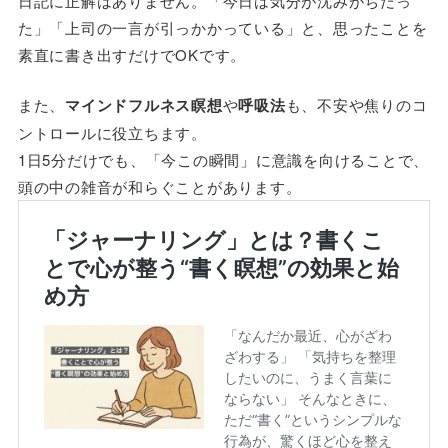
日記に正解はありません。「今日は気分が沈みがちだっ
た」「上司の一言が引っかかっている」と、思ったことを
素直に書き出すだけでOKです。
また、
マインドフルネス瞑想
や
呼吸法
も、不安や焦りのコ
ントロールに役立ちます。
1日5分だけでも、「今この瞬間」に意識を向けることで、
頭の中の雑音が和らぐことがあります。