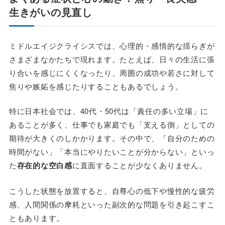
生きがいの見直し
ミドルエイジクライシスでは、心理的・感情的な揺らぎが
さまざまなかたちで現れます。たとえば、日々の生活に張
り合いを感じにくくなったり、周囲の成功や若さに対して
焦りや嫉妬を感じたりすることもあるでしょう。
特に日本社会では、40代・50代は「責任の多い立場」に
あることが多く、仕事でも家庭でも「支える側」としての
期待が大きくのしかかります。その中で、「自分のための
時間がない」「本当にやりたいことが分からない」といっ
た
存在的な空白感
に直面することが少なくありません。
こうした状態を放置すると、自尊心の低下や慢性的な疲労
感、人間関係の摩耗といった副次的な問題を引き起こすこ
ともあります。