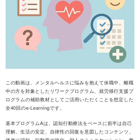
この動画は、メンタルヘルスに悩みを抱えて休職中、離職
中の方を対象としたリワークプログラム、就労移行支援プ
ログラムの補助教材としてご活用いただくことを想定した
全40回のe-Learningです。
基本プログラムAは、認知行動療法をベースに前半は自己
理解、生活の安定、自律性の回復を意図したコンテンツ、
後半に認知・行動面の強化、対人コミュニケーション、働