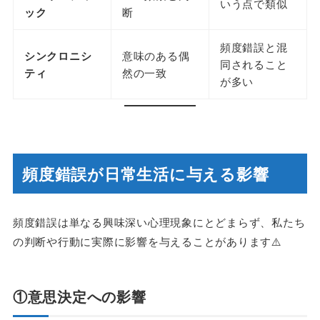
いう点で類似
ック
断
頻度錯誤と混
シンクロニシ
意味のある偶
同されること
ティ
然の一致
が多い
頻度錯誤が日常生活に与える影響
頻度錯誤は単なる興味深い心理現象にとどまらず、私たち
の判断や行動に実際に影響を与えることがあります⚠️
①意思決定への影響