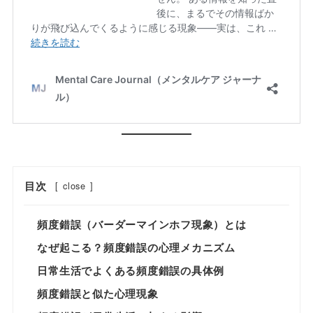
目次
[
close
]
頻度錯誤（バーダーマインホフ現象）とは
なぜ起こる？頻度錯誤の心理メカニズム
日常生活でよくある頻度錯誤の具体例
頻度錯誤と似た心理現象