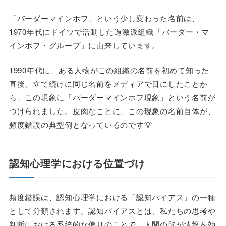
「バーダーマインホフ」という少し変わった名前は、
1970年代にドイツで活動した過激派組織「バーダー・マ
インホフ・グループ」に由来しています。
1990年代に、ある人物がこの組織の名前を初めて知った
直後、立て続けに同じ名前をメディアで目にしたことか
ら、この現象に「バーダーマインホフ現象」という名前が
つけられました。皮肉なことに、この現象の名前自体が、
頻度錯誤の典型例となっているのです💡
認知心理学における位置づけ
頻度錯誤は、認知心理学における「認知バイアス」の一種
として分類されます。認知バイアスとは、私たちの思考や
判断における系統的な偏りのことで、人間の脳が情報を効