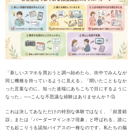
「新しいスマホを買おうと調べ始めたら、街中でみんなが
同じ機種を持っているように見える」「聞いたこともなか
った言葉なのに、知った途端にあちこちで目にするように
なった」──こんな不思議な経験はありませんか？🤔
これは決してあなただけの特別な体験ではなく、「頻度錯
誤」または「バーダーマインホフ現象」と呼ばれる、誰に
でも起こりうる認知バイアスの一種なのです。私たちの脳