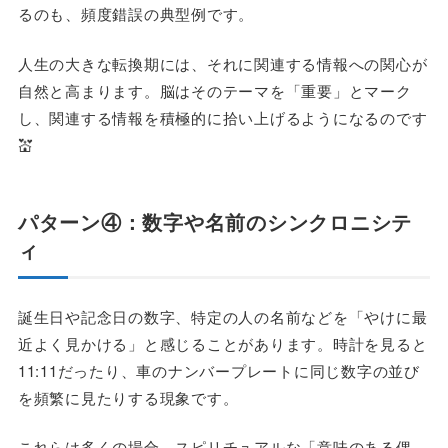
るのも、頻度錯誤の典型例です。
人生の大きな転換期には、それに関連する情報への関心が
自然と高まります。脳はそのテーマを「重要」とマーク
し、関連する情報を積極的に拾い上げるようになるのです
💒
パターン④：数字や名前のシンクロニシテ
ィ
誕生日や記念日の数字、特定の人の名前などを「やけに最
近よく見かける」と感じることがあります。時計を見ると
11:11だったり、車のナンバープレートに同じ数字の並び
を頻繁に見たりする現象です。
これらは多くの場合、スピリチュアルな「意味のある偶