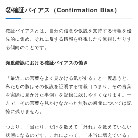
②確証バイアス（Confirmation Bias）
確証バイアスとは、自分の信念や仮説を支持する情報を優
先的に集め、それに反する情報を軽視したり無視したりす
る傾向のことです。
頻度錯誤における確証バイアスの働き
「最近この言葉をよく見かける気がする」と一度思うと、
私たちの脳はその仮説を証明する情報（つまり、その言葉
を実際に見かけた事例）を記憶に残しやすくなります。一
方で、その言葉を見かけなかった無数の瞬間については記
憶に残りません。
つまり、「当たり」だけを数えて「外れ」を数えていない
状態になるのです。これによって、「本当に増えている」