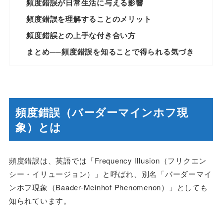
頻度錯誤が日常生活に与える影響
頻度錯誤を理解することのメリット
頻度錯誤との上手な付き合い方
まとめ──頻度錯誤を知ることで得られる気づき
頻度錯誤（バーダーマインホフ現
象）とは
頻度錯誤は、英語では「Frequency Illusion（フリクエン
シー・イリュージョン）」と呼ばれ、別名「バーダーマイ
ンホフ現象（Baader-Meinhof Phenomenon）」としても
知られています。