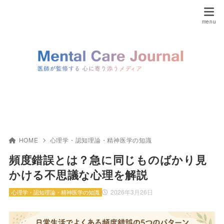
HOME
心理学・認知理論・精神医学の知識
頻度錯誤とは？急に同じものばかり見
かける不思議な心理を解説
2026年3月26日
心理学・認知理論・精神医学の知識