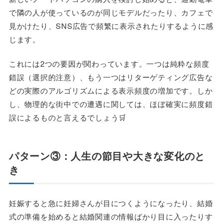
で隣の人が使っているのが同じモデルだったり、カフェで
見かけたり、SNS広告で頻繁に表示されたりするように感
じます。
これには2つの要因が関わっています。一つは純粋な頻度
錯誤（選択的注意）、もう一つはリターゲティング広告な
どの実際のアルゴリズムによる表示頻度の増加です。しか
し、物理的な街中での遭遇に関しては、ほぼ確実に頻度錯
誤によるものと言えるでしょう🛒
パターン③：人生の節目や大きな変化のと
き
妊娠すると急に妊婦さんが目につくようになったり、結婚
式の準備を始めると結婚関連の情報ばかり目に入ったりす