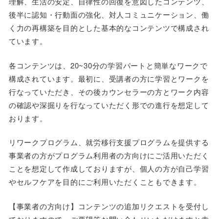
理解、生活の安定、自律性の回復を意図したコンテンツ、
後半に認知・行動面の強化、対人コミュニケーション、働
く力の再構築を目的とした基本的なコンテンツで構成され
ています。
各コンテンツは、20~30分の学習パートと簡単なワークで
構成されています。最初に、受講者の方に学習とワークを
行なっていただき、その後カウンセラーの方とワーク内容
の確認や深掘りを行なっていただく形での進行を想定して
おります。
リワークプログラム、就労移行支援プログラムを提供する
事業者の方がプログラム利用者の方向けにご活用いただく
ことを想定して作成しておりますが、個人の方が自己学習
やセルフケアを目的にご利用いただくこともできます。
【事業者の方向け】コンテンツの追加リクエストを受付し