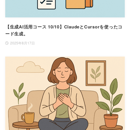
【生成AI活用コース 10/10】ClaudeとCursorを使ったコ
ード生成。
2025年8月17日