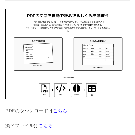
PDFのダウンロードは
こちら
演習ファイルは
こちら