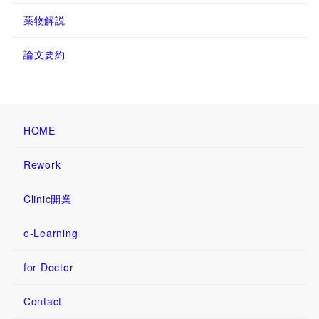
薬物解説
論文要約
HOME
Rework
Clinic開業
e-Learning
for Doctor
Contact