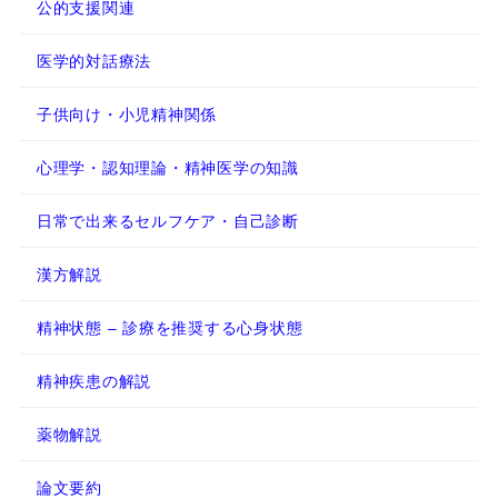
公的支援関連
医学的対話療法
子供向け・小児精神関係
心理学・認知理論・精神医学の知識
日常で出来るセルフケア・自己診断
漢方解説
精神状態 – 診療を推奨する心身状態
精神疾患の解説
薬物解説
論文要約