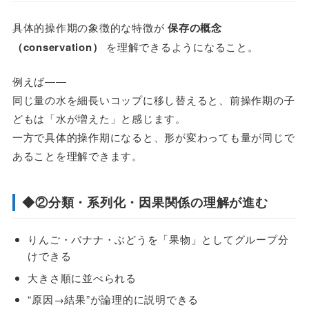
具体的操作期の象徴的な特徴が
保存の概念
（conservation）
を理解できるようになること。
例えば――
同じ量の水を細長いコップに移し替えると、前操作期の子
どもは「水が増えた」と感じます。
一方で具体的操作期になると、形が変わっても量が同じで
あることを理解できます。
◆②分類・系列化・因果関係の理解が進む
りんご・バナナ・ぶどうを「果物」としてグループ分
けできる
大きさ順に並べられる
“原因→結果”が論理的に説明できる