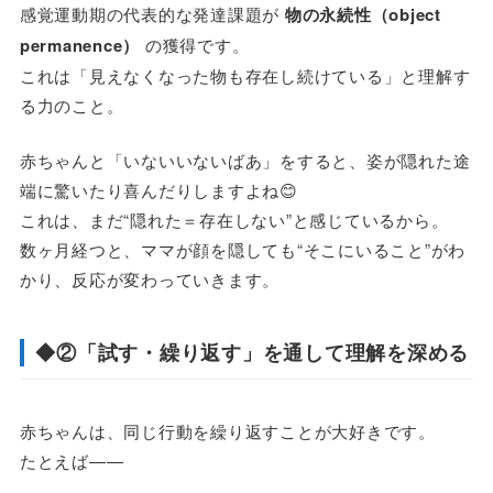
感覚運動期の代表的な発達課題が
物の永続性（object
permanence）
の獲得です。
これは「見えなくなった物も存在し続けている」と理解す
る力のこと。
赤ちゃんと「いないいないばあ」をすると、姿が隠れた途
端に驚いたり喜んだりしますよね😊
これは、まだ“隠れた＝存在しない”と感じているから。
数ヶ月経つと、ママが顔を隠しても“そこにいること”がわ
かり、反応が変わっていきます。
◆②「試す・繰り返す」を通して理解を深める
赤ちゃんは、同じ行動を繰り返すことが大好きです。
たとえば――