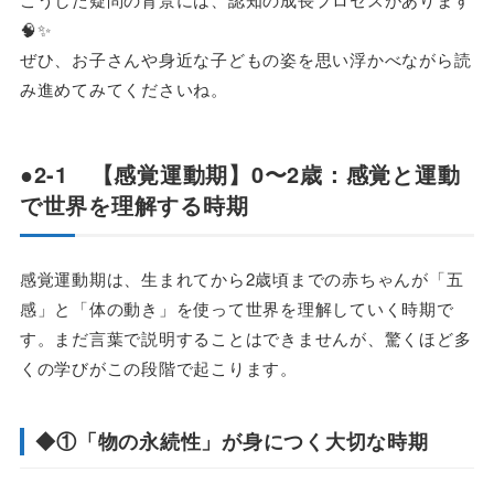
🧠✨
ぜひ、お子さんや身近な子どもの姿を思い浮かべながら読
み進めてみてくださいね。
●2-1 【感覚運動期】0〜2歳：感覚と運動
で世界を理解する時期
感覚運動期は、生まれてから2歳頃までの赤ちゃんが「五
感」と「体の動き」を使って世界を理解していく時期で
す。まだ言葉で説明することはできませんが、驚くほど多
くの学びがこの段階で起こります。
◆①「物の永続性」が身につく大切な時期