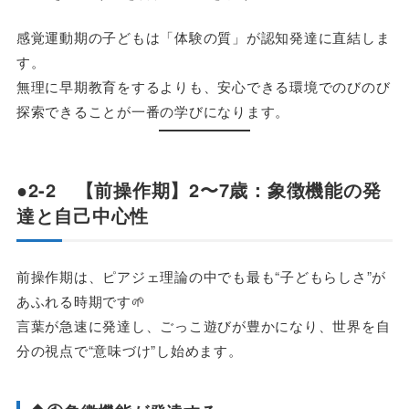
感覚運動期の子どもは「体験の質」が認知発達に直結しま
す。
無理に早期教育をするよりも、安心できる環境でのびのび
探索できることが一番の学びになります。
●2-2 【前操作期】2〜7歳：象徴機能の発
達と自己中心性
前操作期は、ピアジェ理論の中でも最も“子どもらしさ”が
あふれる時期です🌱
言葉が急速に発達し、ごっこ遊びが豊かになり、世界を自
分の視点で“意味づけ”し始めます。