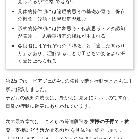
見られるが“性格”ではない
具体的操作期には論理的思考の基礎が育ち、保存
の概念・分類・因果理解が進む
形式的操作期には抽象思考・仮説思考・メタ認知
が発達し、思春期特有の揺れが生まれる
各段階にはそれぞれの「特徴」と「適した関わり
方」があり、理解することで子どもの姿をより深
く受け止められる
第2章では、ピアジェの4つの発達段階を行動例とともに丁
寧に解説しました。
子どもの認知の成長は、外からは見えにくいものですが、
日常の行動に確実にあらわれています。
次の最終章では、これらの発達段階を
実際の子育て・教
育・支援にどう活かせるのか
を具体的に紹介します。
「叱りすぎてしまう」「子どもの気持ちがわからない」