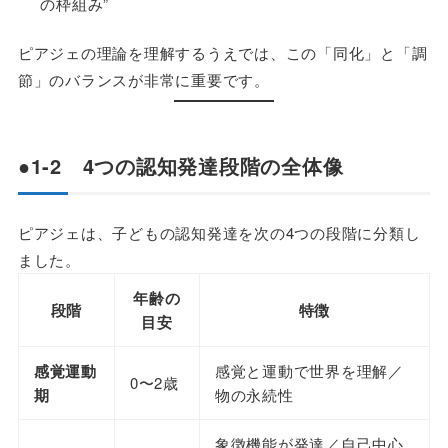
の枠組み”
ピアジェの理論を理解するうえでは、この「同化」と「調
節」のバランスが非常に重要です。
●1-2 4つの認知発達段階の全体像
ピアジェは、子どもの認知発達を次の4つの段階に分類し
ました。
年齢の
段階
特徴
目安
感覚運動
感覚と運動で世界を理解／
0〜2歳
期
物の永続性
象徴機能が発達／自己中心