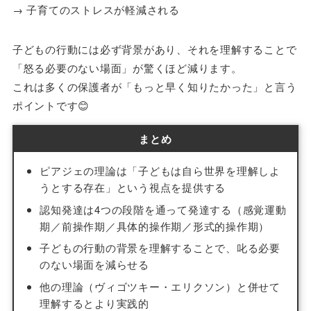
→ 子育てのストレスが軽減される
子どもの行動には必ず背景があり、それを理解することで
「怒る必要のない場面」が驚くほど減ります。
これは多くの保護者が「もっと早く知りたかった」と言う
ポイントです😊
まとめ
ピアジェの理論は「子どもは自ら世界を理解しよ
うとする存在」という視点を提供する
認知発達は4つの段階を通って発達する（感覚運動
期／前操作期／具体的操作期／形式的操作期）
子どもの行動の背景を理解することで、叱る必要
のない場面を減らせる
他の理論（ヴィゴツキー・エリクソン）と併せて
理解するとより実践的