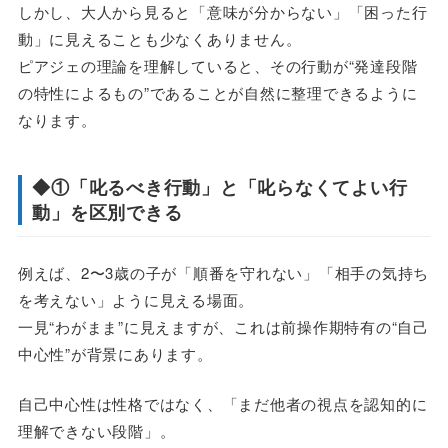
しかし、大人から見ると「意味が分からない」「困った行
動」に見えることも少なくありません。
ピアジェの理論を理解していると、その行動が“発達段階
の特性によるもの”であることが自然に整理できるように
なります。
◆①「叱るべき行動」と「叱らなくてよい行
動」を区別できる
例えば、2〜3歳の子が「順番を守れない」「相手の気持ち
を考えない」ように見える場面。
一見“わがまま”に見えますが、これは前操作期特有の“自己
中心性”が背景にあります。
自己中心性は性格ではなく、「まだ他者の視点を認知的に
理解できない段階」。