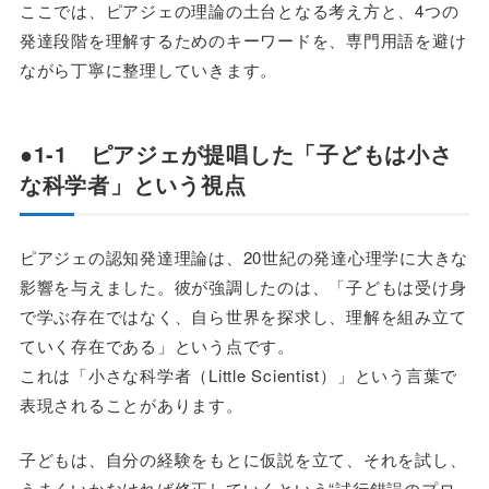
ここでは、ピアジェの理論の土台となる考え方と、4つの
発達段階を理解するためのキーワードを、専門用語を避け
ながら丁寧に整理していきます。
●1-1 ピアジェが提唱した「子どもは小さ
な科学者」という視点
ピアジェの認知発達理論は、20世紀の発達心理学に大きな
影響を与えました。彼が強調したのは、「子どもは受け身
で学ぶ存在ではなく、自ら世界を探求し、理解を組み立て
ていく存在である」という点です。
これは「小さな科学者（Little Scientist）」という言葉で
表現されることがあります。
子どもは、自分の経験をもとに仮説を立て、それを試し、
うまくいかなければ修正していくという“試行錯誤のプロ