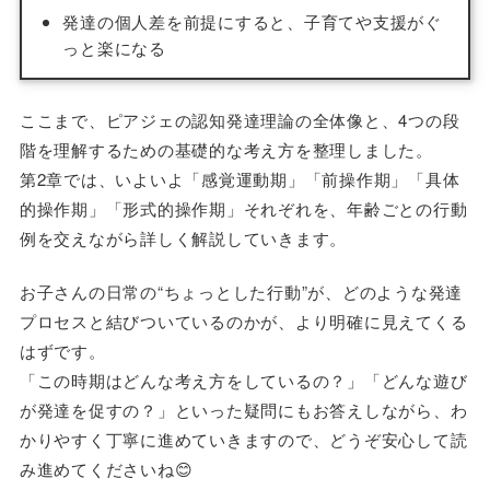
発達の個人差を前提にすると、子育てや支援がぐ
っと楽になる
ここまで、ピアジェの認知発達理論の全体像と、4つの段
階を理解するための基礎的な考え方を整理しました。
第2章では、いよいよ「感覚運動期」「前操作期」「具体
的操作期」「形式的操作期」それぞれを、年齢ごとの行動
例を交えながら詳しく解説していきます。
お子さんの日常の“ちょっとした行動”が、どのような発達
プロセスと結びついているのかが、より明確に見えてくる
はずです。
「この時期はどんな考え方をしているの？」「どんな遊び
が発達を促すの？」といった疑問にもお答えしながら、わ
かりやすく丁寧に進めていきますので、どうぞ安心して読
み進めてくださいね😊