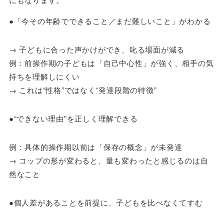
●「今その年齢でできること／まだ難しいこと」がわかる
→ 子どもに合った声かけができ、叱る場面が減る
例：前操作期の子どもは「自己中心性」が強く、相手の気
持ちを理解しにくい
→ これは“性格”ではなく“発達段階の特徴”
●“できない理由”を正しく理解できる
例：具体的操作期以前は「保存の概念」が未発達
→ コップの形が変わると、量も変わったと感じるのは自
然なこと
●個人差があることを前提に、子どもを比べなくてすむ