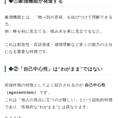
◆①象徴機能が発達する
象徴機能とは、「物→別の意味」を結びつけて理解できる
力。
例：棒を剣に見立てる、積み木を車に見立てるなど。
これは創造性・言語発達・感情理解など多くの能力の土台
になる重要な特徴です。
◆②「自己中心性」は“わがまま”ではない
前操作期の特徴としてよく紹介されるのが
自己中心性
（egocentrism）
です。
これは「他人の視点に立つのが難しい」という認知的特徴
であり、性格的な“わがまま”とは異なります。
たとえば――