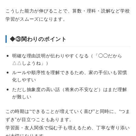
こうした能力が伸びることで、算数・理科・読解など学校
学習がスムーズになります。
◆③関わりのポイント
明確な理由説明が伝わりやすくなる（「◯◯だから
△△しようね」）
ルールや順序性を理解できるため、家の手伝いも習慣
化しやすい
ただし抽象度の高い話（将来の不安など）はまだ理解
が難しい
この時期は“できることが増えていく喜び”と同時に、“つま
ずき”が目立つこともあります。
学習面・友人関係で悩む子も増えるため、丁寧な寄り添い
が大切になります。