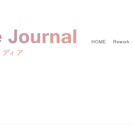
HOME
Rework