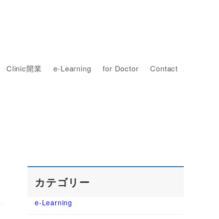
Clinic開業
e-Learning
for Doctor
Contact
カテゴリー
e-Learning