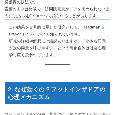
諾獲得の技法です。
言葉の由来は比喩で、訪問販売員がドアを閉められないよ
うに“足を挟む”イメージで語られることがあります。
この効果を古典的に示した研究として、Freedman &
Fraser（1966）がよく知られています。
研究の詳細や解釈には諸説ありますが、「小さな同意
が次の同意を呼びやすい」という現象自体は社会心理
学で広く扱われています。
2. なぜ効くの？フットインザドアの
心理メカニズム
フットインザドアが働く背景には、主に次のような心理が