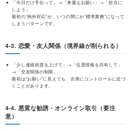
「今日だけ手伝って」→「来週もお願い」→「担当に
しよう」
最初の“例外対応”が、いつの間にか“標準業務”になって
しまうパターンです。
4-3. 恋愛・友人関係（境界線が削られる）
「少し連絡頻度を上げて」→「位置情報を共有して」
→「交友関係の制限」
最初は“お願い”に見えても、次第にコントロールに近づ
くことがあります。
4-4. 悪質な勧誘・オンライン取引（要注
意）