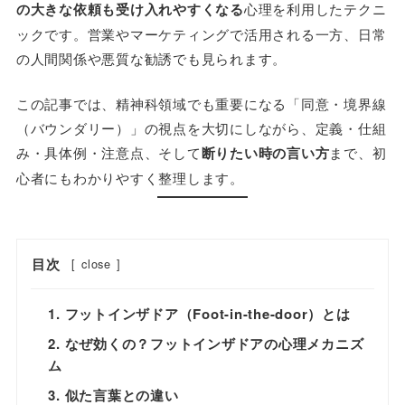
の大きな依頼も受け入れやすくなる
心理を利用したテクニ
ックです。営業やマーケティングで活用される一方、日常
の人間関係や悪質な勧誘でも見られます。
この記事では、精神科領域でも重要になる「同意・境界線
（バウンダリー）」の視点を大切にしながら、定義・仕組
み・具体例・注意点、そして
断りたい時の言い方
まで、初
心者にもわかりやすく整理します。
目次
[
close
]
1. フットインザドア（Foot-in-the-door）とは
2. なぜ効くの？フットインザドアの心理メカニズ
ム
3. 似た言葉との違い