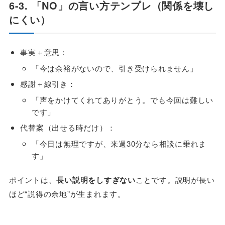
6-3. 「NO」の言い方テンプレ（関係を壊し
にくい）
事実＋意思：
「今は余裕がないので、引き受けられません」
感謝＋線引き：
「声をかけてくれてありがとう。でも今回は難しい
です」
代替案（出せる時だけ）：
「今日は無理ですが、来週30分なら相談に乗れま
す」
ポイントは、
長い説明をしすぎない
ことです。説明が長い
ほど“説得の余地”が生まれます。