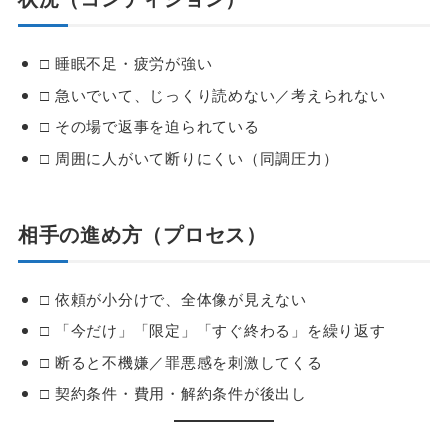
□ 睡眠不足・疲労が強い
□ 急いでいて、じっくり読めない／考えられない
□ その場で返事を迫られている
□ 周囲に人がいて断りにくい（同調圧力）
相手の進め方（プロセス）
□ 依頼が小分けで、全体像が見えない
□ 「今だけ」「限定」「すぐ終わる」を繰り返す
□ 断ると不機嫌／罪悪感を刺激してくる
□ 契約条件・費用・解約条件が後出し