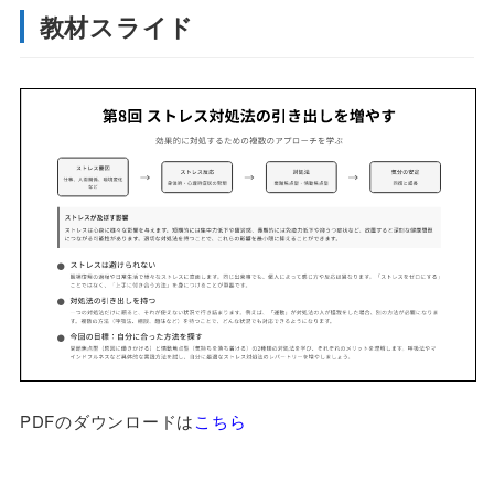
教材スライド
PDFのダウンロードは
こちら