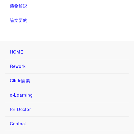
薬物解説
論文要約
HOME
Rework
Clinic開業
e-Learning
for Doctor
Contact