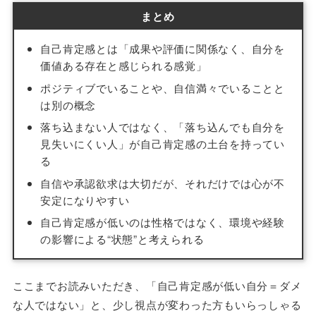
まとめ
自己肯定感とは「成果や評価に関係なく、自分を
価値ある存在と感じられる感覚」
ポジティブでいることや、自信満々でいることと
は別の概念
落ち込まない人ではなく、「落ち込んでも自分を
見失いにくい人」が自己肯定感の土台を持ってい
る
自信や承認欲求は大切だが、それだけでは心が不
安定になりやすい
自己肯定感が低いのは性格ではなく、環境や経験
の影響による“状態”と考えられる
ここまでお読みいただき、「自己肯定感が低い自分＝ダメ
な人ではない」と、少し視点が変わった方もいらっしゃる