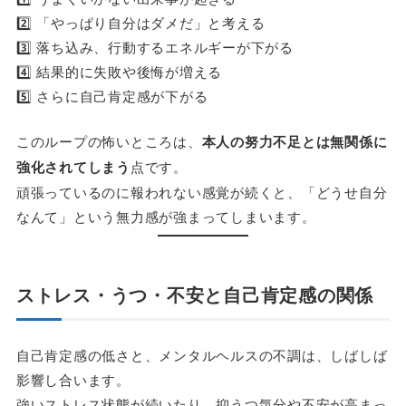
2️⃣ 「やっぱり自分はダメだ」と考える
3️⃣ 落ち込み、行動するエネルギーが下がる
4️⃣ 結果的に失敗や後悔が増える
5️⃣ さらに自己肯定感が下がる
このループの怖いところは、
本人の努力不足とは無関係に
強化されてしまう
点です。
頑張っているのに報われない感覚が続くと、「どうせ自分
なんて」という無力感が強まってしまいます。
ストレス・うつ・不安と自己肯定感の関係
自己肯定感の低さと、メンタルヘルスの不調は、しばしば
影響し合います。
強いストレス状態が続いたり、抑うつ気分や不安が高まっ