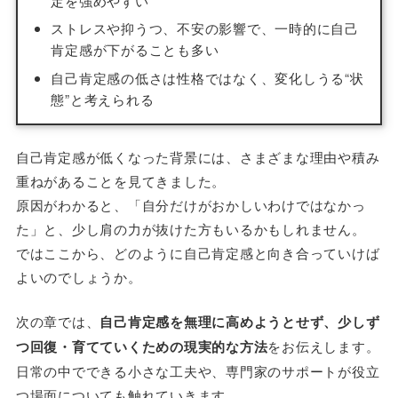
定を強めやすい
ストレスや抑うつ、不安の影響で、一時的に自己
肯定感が下がることも多い
自己肯定感の低さは性格ではなく、変化しうる“状
態”と考えられる
自己肯定感が低くなった背景には、さまざまな理由や積み
重ねがあることを見てきました。
原因がわかると、「自分だけがおかしいわけではなかっ
た」と、少し肩の力が抜けた方もいるかもしれません。
ではここから、どのように自己肯定感と向き合っていけば
よいのでしょうか。
次の章では、
自己肯定感を無理に高めようとせず、少しず
つ回復・育てていくための現実的な方法
をお伝えします。
日常の中でできる小さな工夫や、専門家のサポートが役立
つ場面についても触れていきます。