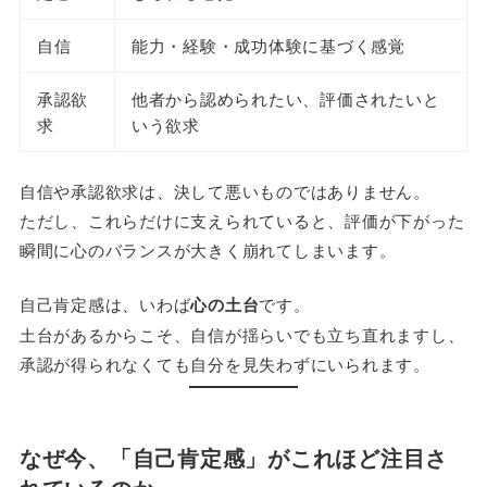
自信
能力・経験・成功体験に基づく感覚
承認欲
他者から認められたい、評価されたいと
求
いう欲求
自信や承認欲求は、決して悪いものではありません。
ただし、これらだけに支えられていると、評価が下がった
瞬間に心のバランスが大きく崩れてしまいます。
自己肯定感は、いわば
心の土台
です。
土台があるからこそ、自信が揺らいでも立ち直れますし、
承認が得られなくても自分を見失わずにいられます。
なぜ今、「自己肯定感」がこれほど注目さ