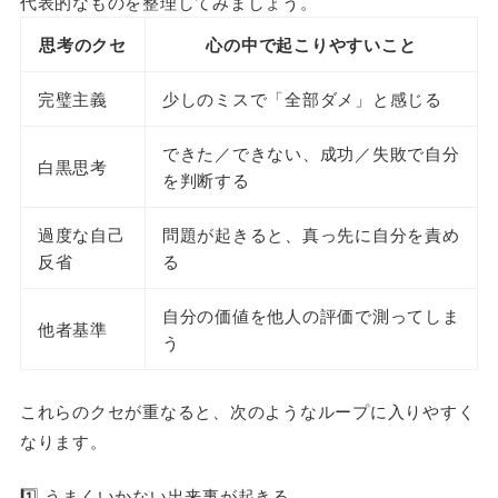
代表的なものを整理してみましょう。
思考のクセ
心の中で起こりやすいこと
完璧主義
少しのミスで「全部ダメ」と感じる
できた／できない、成功／失敗で自分
白黒思考
を判断する
過度な自己
問題が起きると、真っ先に自分を責め
反省
る
自分の価値を他人の評価で測ってしま
他者基準
う
これらのクセが重なると、次のようなループに入りやすく
なります。
1️⃣ うまくいかない出来事が起きる