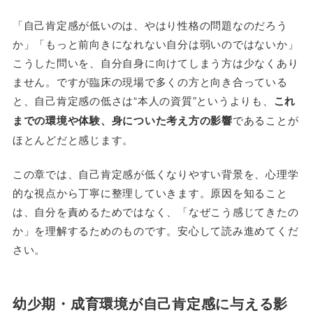
「自己肯定感が低いのは、やはり性格の問題なのだろう
か」「もっと前向きになれない自分は弱いのではないか」
こうした問いを、自分自身に向けてしまう方は少なくあり
ません。ですが臨床の現場で多くの方と向き合っている
と、自己肯定感の低さは“本人の資質”というよりも、
これ
までの環境や体験、身についた考え方の影響
であることが
ほとんどだと感じます。
この章では、自己肯定感が低くなりやすい背景を、心理学
的な視点から丁寧に整理していきます。原因を知ること
は、自分を責めるためではなく、「なぜこう感じてきたの
か」を理解するためのものです。安心して読み進めてくだ
さい。
幼少期・成育環境が自己肯定感に与える影