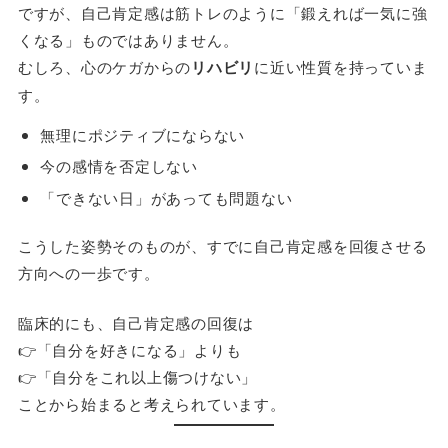
ですが、自己肯定感は筋トレのように「鍛えれば一気に強
くなる」ものではありません。
むしろ、心のケガからの
リハビリ
に近い性質を持っていま
す。
無理にポジティブにならない
今の感情を否定しない
「できない日」があっても問題ない
こうした姿勢そのものが、すでに自己肯定感を回復させる
方向への一歩です。
臨床的にも、自己肯定感の回復は
👉「自分を好きになる」よりも
👉「自分をこれ以上傷つけない」
ことから始まると考えられています。