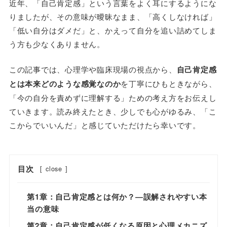
近年、「自己肯定感」という言葉をよく耳にするようにな
りましたが、その意味が曖昧なまま、「高くしなければ」
「低い自分はダメだ」と、かえって自分を追い詰めてしま
う方も少なくありません。
この記事では、心理学や臨床現場の視点から、
自己肯定感
とは本来どのような感覚なのか
を丁寧にひもときながら、
「今の自分を責めずに理解する」ための考え方をお伝えし
ていきます。読み終えたとき、少しでも心がゆるみ、「こ
こからでいいんだ」と感じていただけたら幸いです。
目次
[
close
]
第1章：自己肯定感とは何か？―誤解されやすい本
当の意味
第2章：自己肯定感が低くなる原因と心理メカニズ