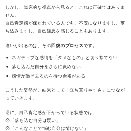
しかし、臨床的な視点から見ると、これは正確ではありま
せん。
自己肯定感が保たれている人でも、不安になりますし、落
ち込みますし、自己嫌悪を感じることもあります。
違いが出るのは、その
回復のプロセス
です。
ネガティブな感情を「ダメなもの」と切り捨てない
落ち込んだ自分をさらに責めない
感情が過ぎ去るのを待つ余裕がある
こうした姿勢が、結果として「立ち直りやすさ」につなが
っていきます。
逆に、自己肯定感が下がっている状態では、
😞「落ち込む自分は弱い」
😞「こんなことで悩む自分は情けない」