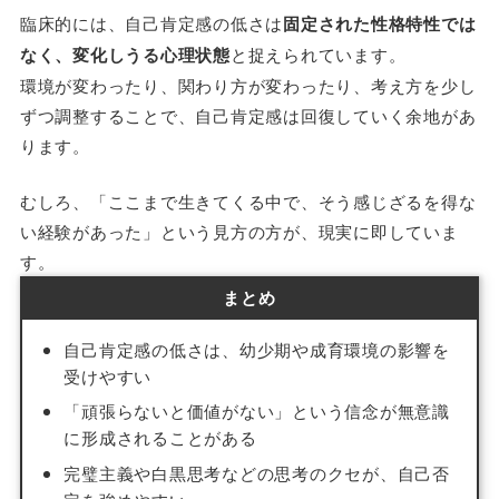
臨床的には、自己肯定感の低さは
固定された性格特性では
なく、変化しうる心理状態
と捉えられています。
環境が変わったり、関わり方が変わったり、考え方を少し
ずつ調整することで、自己肯定感は回復していく余地があ
ります。
むしろ、「ここまで生きてくる中で、そう感じざるを得な
い経験があった」という見方の方が、現実に即していま
す。
まとめ
自己肯定感の低さは、幼少期や成育環境の影響を
受けやすい
「頑張らないと価値がない」という信念が無意識
に形成されることがある
完璧主義や白黒思考などの思考のクセが、自己否