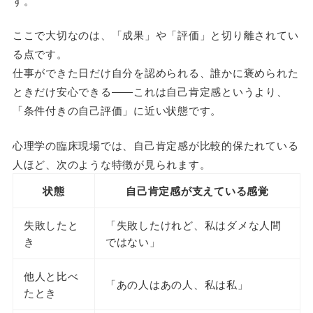
す。
ここで大切なのは、「成果」や「評価」と切り離されてい
る点です。
仕事ができた日だけ自分を認められる、誰かに褒められた
ときだけ安心できる——これは自己肯定感というより、
「条件付きの自己評価」に近い状態です。
心理学の臨床現場では、自己肯定感が比較的保たれている
人ほど、次のような特徴が見られます。
状態
自己肯定感が支えている感覚
失敗したと
「失敗したけれど、私はダメな人間
き
ではない」
他人と比べ
「あの人はあの人、私は私」
たとき