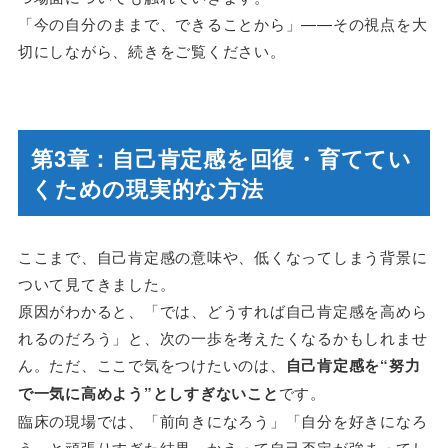
「今の自分のままで、できることから」——その視点を大
切にしながら、続きをご覧ください。
第3章：自己肯定感を回復・育ててい
くための現実的な方法
ここまで、自己肯定感の意味や、低くなってしまう背景に
ついて見てきました。
原因がわかると、「では、どうすれば自己肯定感を高めら
れるのだろう」と、次の一歩を考えたくなるかもしれませ
ん。ただ、ここで気をつけたいのは、
自己肯定感を“努力
で一気に高めよう”としすぎないこと
です。
臨床の現場では、「前向きになろう」「自分を好きになろ
う」と頑張りすぎた結果、かえって自己否定が強まってし