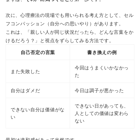
次に、心理療法の現場でも用いられる考え方として、セル
フコンパッション（自分への思いやり）があります。
これは、「親しい人が同じ状況だったら、どんな言葉をか
けるだろう？」と視点をずらしてみる方法です。
自己否定の言葉
書き換えの例
今回はうまくいかなかっ
また失敗した
た
自分はダメだ
今日は調子が悪かった
できない日があっても、
できない自分は価値がな
人としての価値は変わら
い
ない
最初は違和感があって当然です。