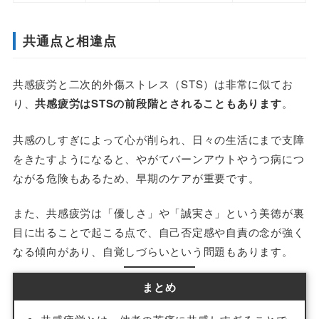
共通点と相違点
共感疲労と二次的外傷ストレス（STS）は非常に似てお
り、
共感疲労はSTSの前段階とされることもあります
。
共感のしすぎによって心が削られ、日々の生活にまで支障
をきたすようになると、やがてバーンアウトやうつ病につ
ながる危険もあるため、早期のケアが重要です。
また、共感疲労は「優しさ」や「誠実さ」という美徳が裏
目に出ることで起こる点で、自己否定感や自責の念が強く
なる傾向があり、自覚しづらいという問題もあります。
まとめ