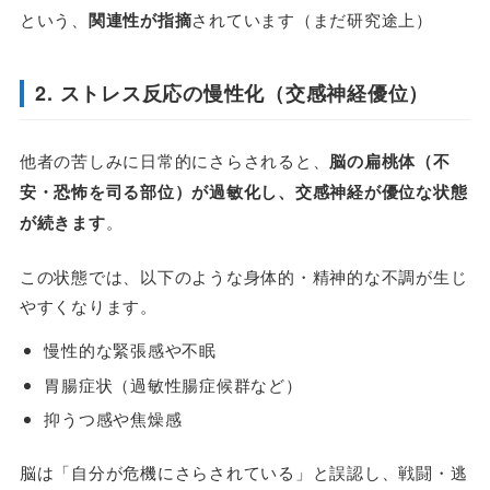
という、
関連性が指摘
されています（まだ研究途上）
2. ストレス反応の慢性化（交感神経優位）
他者の苦しみに日常的にさらされると、
脳の扁桃体（不
安・恐怖を司る部位）が過敏化し、交感神経が優位な状態
が続きます
。
この状態では、以下のような身体的・精神的な不調が生じ
やすくなります。
慢性的な緊張感や不眠
胃腸症状（過敏性腸症候群など）
抑うつ感や焦燥感
脳は「自分が危機にさらされている」と誤認し、戦闘・逃