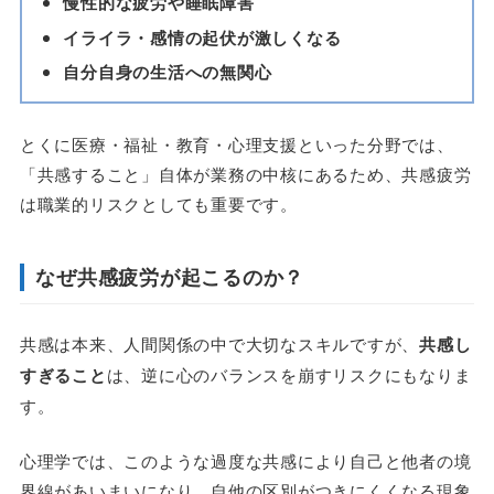
慢性的な疲労や睡眠障害
イライラ・感情の起伏が激しくなる
自分自身の生活への無関心
とくに医療・福祉・教育・心理支援といった分野では、
「共感すること」自体が業務の中核にあるため、共感疲労
は職業的リスクとしても重要です。
なぜ共感疲労が起こるのか？
共感は本来、人間関係の中で大切なスキルですが、
共感し
すぎること
は、逆に心のバランスを崩すリスクにもなりま
す。
心理学では、このような過度な共感により自己と他者の境
界線があいまいになり、自他の区別がつきにくくなる現象