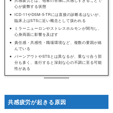
共感疲労とは、他者の苦痛に共感しすぎることで
心が疲弊する状態
ICD-11やDSM-5-TRには直接の診断名はないが、
臨床上はSTSに近い概念として扱われる
ミラーニューロンやストレスホルモンが関与し、
心身両面に影響を及ぼす
責任感・共感性・職場環境など、複数の要因が絡
んでいる
バーンアウトやSTSとは異なるが、重なり合う部
分も多く、進行すると深刻な心の不調に至る可能
性がある
共感疲労が起きる原因