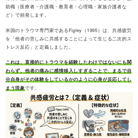
助職（医療者・介護職・教育者・心理職・家族介護者な
ど）で頻発します。
米国のトラウマ専門家であるFigley（1995）は、共感疲労
を「他者の苦しみに共感することによって生じる二次的ス
トレス反応」と定義しました。
これは、直接的にトラウマを経験したわけではないにも関
わらず、他者の痛みに感情移入しすぎることで、まるで自
分自身がその体験をしているかのように心身が反応してし
まう現象
です。