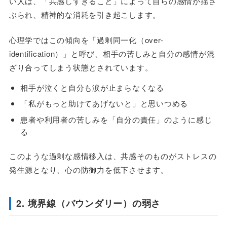
い人は、「共感しすぎること」によって自らの感情が揺さ
ぶられ、精神的な消耗を引き起こします。
心理学ではこの傾向を「過剰同一化（over-
identification）」と呼び、相手の苦しみと自分の感情が混
ざり合ってしまう状態とされています。
相手が泣くと自分も涙が止まらなくなる
「私がもっと助けてあげないと」と思いつめる
患者や利用者の苦しみを「自分の責任」のように感じ
る
このような過剰な感情移入は、共感そのものがストレスの
発生源となり、心の防御力を低下させます。
2. 境界線（バウンダリー）の弱さ