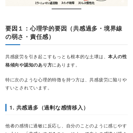
要因１：心理学的要因（共感過多・境界線
の弱さ・責任感）
共感疲労を引き起こすもっとも根本的な土壌は、
本人の性
格傾向や認知のあり方
にあります。
特に次のような心理的特徴を持つ方は、共感疲労に陥りや
すいとされています。
1. 共感過多（過剰な感情移入）
他者の感情に過敏に反応し、自分のことのように感じやす