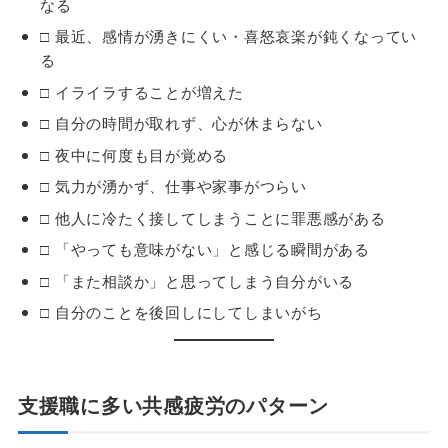
なる
□ 最近、感情が湧きにくい・喜怒哀楽が鈍くなってい
る
□ イライラすることが増えた
□ 自分の時間が取れず、心が休まらない
□ 夜中に何度も目が覚める
□ 気力が湧かず、仕事や家事がつらい
□ 他人に冷たく接してしまうことに罪悪感がある
□ 「やっても意味がない」と感じる瞬間がある
□ 「また相談か」と思ってしまう自分がいる
□ 自分のことを後回しにしてしまいがち
支援職に多い共感疲労のパターン