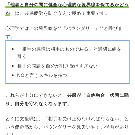
「他者と自分の間に健全な心理的な境界線を保てるかどう
か
」は、共感疲労を防ぐうえで極めて重要です。
心理学ではこの境界線を**「バウンダリー」**と呼びま
す。
「相手の感情は相手のものである」と適切に線を
引く
相手の問題を自分が引き受けすぎない
NOと言うスキルを持つ
これらが十分にできないと、
共感が「自他融合」状態に陥
り、自分を守れなくなります
。
とくに支援職は、「相手を受け止めなければならない」と
いう使命感から、バウンダリーを見失いやすい傾向があり
ます。