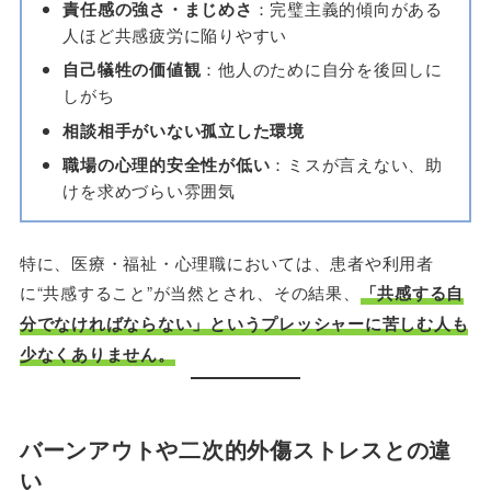
責任感の強さ・まじめさ
：完璧主義的傾向がある
人ほど共感疲労に陥りやすい
自己犠牲の価値観
：他人のために自分を後回しに
しがち
相談相手がいない孤立した環境
職場の心理的安全性が低い
：ミスが言えない、助
けを求めづらい雰囲気
特に、医療・福祉・心理職においては、患者や利用者
に“共感すること”が当然とされ、その結果、
「共感する自
分でなければならない」というプレッシャーに苦しむ人も
少なくありません。
バーンアウトや二次的外傷ストレスとの違
い