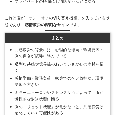
プライベートの時間にも情緒が不安定になる
これは脳が「オン・オフの切り替え機能」を失っている状
態であり、
感情疲労の深刻なサイン
です。
まとめ
共感疲労の背景には、心理的な傾向・環境要因・
脳の働きが複雑に絡んでいる
過剰な共感や境界線のあいまいさが心の摩耗を招
く
感情労働・業務負荷・家庭でのケア負担など環境
要因も大きい
ミラーニューロンやストレス反応によって、脳が
慢性的な緊張状態に陥る
脳の「リセット機能」が働かないと、共感疲労は
悪化していく可能性がある