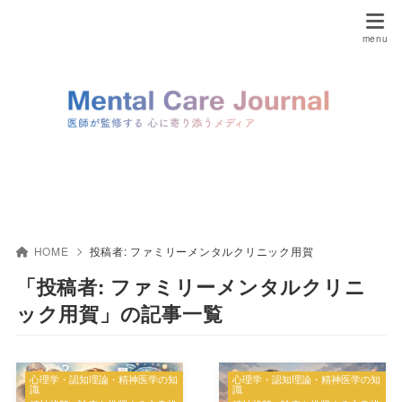
HOME
投稿者:
ファミリーメンタルクリニック用賀
「投稿者: ファミリーメンタルクリニ
ック用賀」の記事一覧
心理学・認知理論・精神医学の知
心理学・認知理論・精神医学の知
識
識